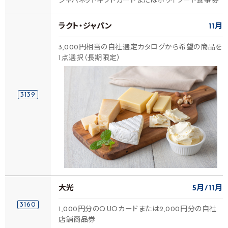
ジャパネットギフトカードまたはホリイフード食事券
ラクト・ジャパン
11月
3,000円相当の自社選定カタログから希望の商品を
1点選択（長期限定）
3139
大光
5月
11月
3160
1,000円分のQUOカードまたは2,000円分の自社
店舗商品券