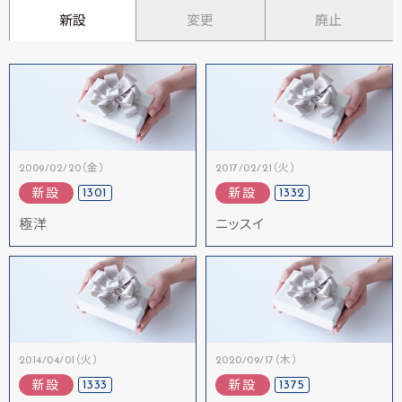
新設
変更
廃止
2009/02/20（金）
2017/02/21（火）
1301
1332
新設
新設
極洋
ニッスイ
2014/04/01（火）
2020/09/17（木）
1333
1375
新設
新設