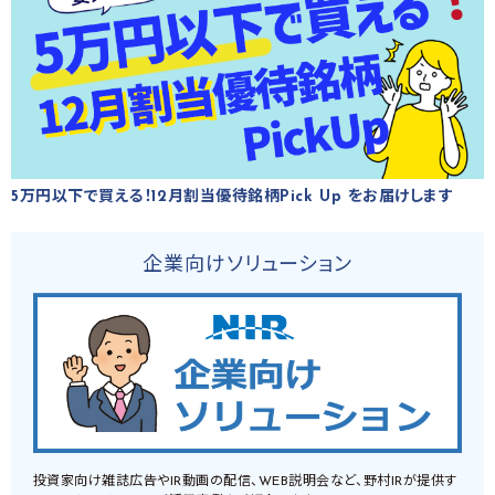
5万円以下で買える！12月割当優待銘柄Pick Up をお届けします
企業向けソリューション
投資家向け雑誌広告やIR動画の配信、WEB説明会など、野村IRが提供す