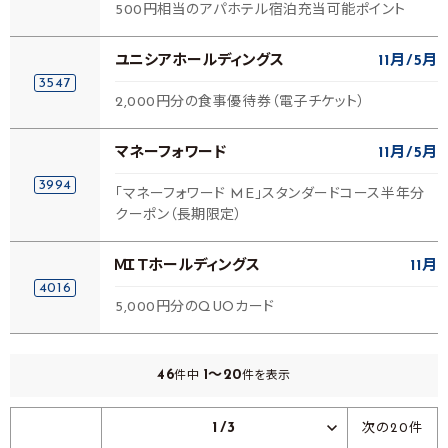
500円相当のアパホテル宿泊充当可能ポイント
ユニシアホールディングス
11月
5月
3547
2,000円分の食事優待券（電子チケット）
マネーフォワード
11月
5月
3994
「マネーフォワード ME」スタンダードコース半年分
クーポン（長期限定）
ＭＩＴホールディングス
11月
4016
5,000円分のQUOカード
46
1～20
件中
件を表示
1/3
次の20件