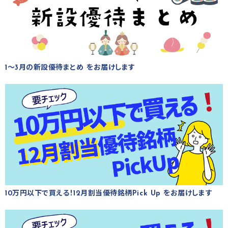
1～3月の新設優待まとめ をお届けします
10万円以下で買える！12月割当優待銘柄Pick Up をお届けします