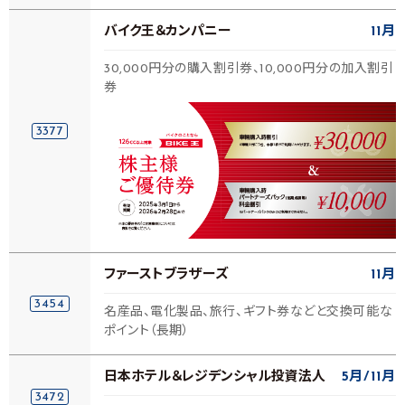
バイク王＆カンパニー
11月
30,000円分の購入割引券、10,000円分の加入割引
券
3377
ファーストブラザーズ
11月
3454
名産品、電化製品、旅行、ギフト券などと交換可能な
ポイント（長期）
日本ホテル＆レジデンシャル投資法人
5月
11月
3472