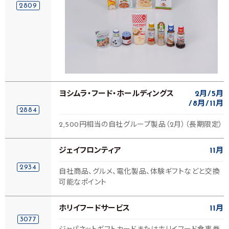
2809
ヨシムラ・フード・ホールディングス
2月
5月
8月
11月
2884
2,500円相当の自社グループ製品（2月）（長期限定）
ジェイフロンティア
11月
2934
自社商品、グルメ、電化製品、体験ギフトなどと交換
可能なポイント
ホリイフードサービス
11月
3077