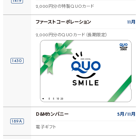
1419
2,000円分の特製QUOカード
ファーストコーポレーション
11月
2,000円分のQUOカード（長期限定）
1430
Ｄ＆Ｍカンパニー
5月
11月
189A
電子ギフト