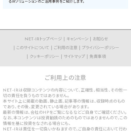
るIRソリューションのご活用事例をご紹介します。
NET-IRトップページ
キャンペーン
お知らせ
このサイトについて
ご利用の注意
プライバシーポリシー
クッキーポリシー
サイトマップ
免責事項
ご利用上の
注意
NET-IRは収録コンテンツの内容について、正確性、相当性、その他一
切の責任を負うものではありません。
本サイト上に掲載の動画、静止画、記事等の情報は、収録時点のもの
であり、その後、変更されている場合があります。
最新の情報は、会社のHPをご覧になるなどご自身でご確認ください。
なお、本コンテンツは投資勧誘のためのものではありませんので、この
情報を基に投資をなされる場合にも、
NET-IRは責任を一切負いかねますので、ご自身の責任において行わ