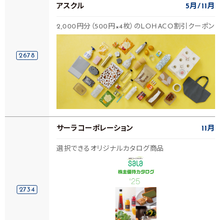
アスクル
5月
11月
2,000円分（500円×4枚）のLOHACO割引クーポン
2678
サーラコーポレーション
11月
選択できるオリジナルカタログ商品
2734