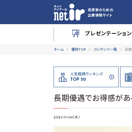
投資家のための
企業情報サイト
プレゼンテーション
ホーム
優待TOP
コンテンツ一覧
長期
人気銘柄ランキング
TOP 50
長期優遇でお得感があ
2021/11/04（木）