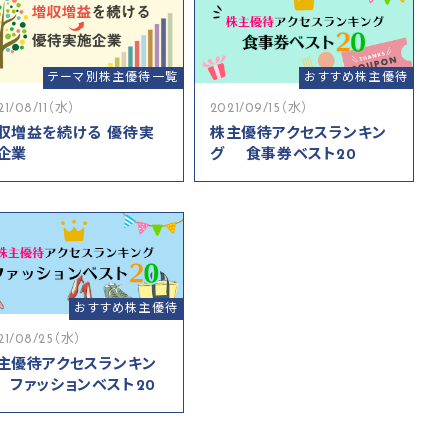
テーマ別株主優待一覧
おすすめ株主優待
21/08/11（水）
2021/09/15（水）
収増益を続ける 優待実
株主優待アクセスランキン
企業
グ 食事券ベスト20
おすすめ株主優待
21/08/25（水）
主優待アクセスランキン
 ファッションベスト20