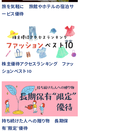
旅を気軽に 旅館やホテルの宿泊サ
ービス優待
株主優待アクセスランキング ファッ
ションベスト10
持ち続けた人への贈り物 長期保
有“限定”優待