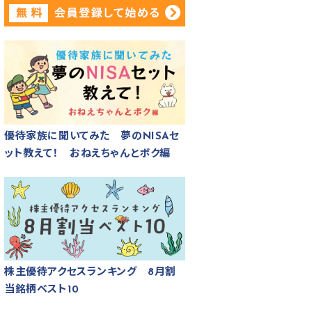
優待家族に聞いてみた 夢のNISAセ
ット教えて！ おねえちゃんとボク編
株主優待アクセスランキング 8月割
当銘柄ベスト10