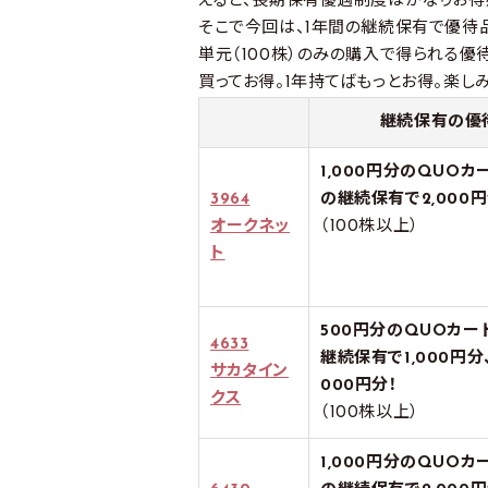
えると、長期保有優遇制度はかなりお得
そこで今回は、1年間の継続保有で優待
単元（100株）のみの購入で得られる優
買ってお得。1年持てばもっとお得。楽し
継続保有の優
1,000円分のQUOカ
3964
の継続保有で2,000円
オークネッ
（100株以上）
ト
500円分のQUOカー
4633
継続保有で1,000円分
サカタイン
000円分！
クス
（100株以上）
1,000円分のQUOカ