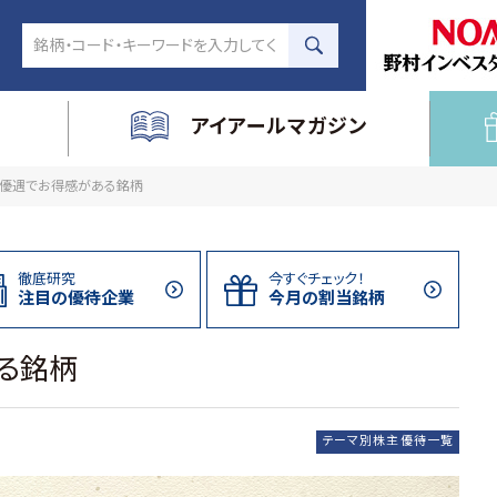
アイアールマガジン
優遇でお得感がある銘柄
徹底研究
今すぐチェック！
注目の
優待企業
今月の割当
銘柄
る銘柄
テーマ別株主優待一覧