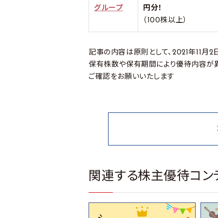
グループ
円分！
（100株以上）
記事の内容は原則として、2021年11
保有株数や保有期間により優待内容が
ご確認をお願いいたします
関連する株主優待コン