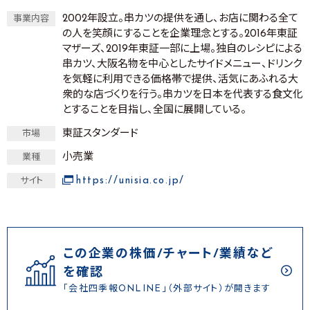
2002年設立。串カツの提供を通し、お店に関わる全て
事業内容
の人を笑顔にすることを企業理念とする。2016年東証
マザーズ、2019年東証一部に上場。独自のレシピによる
串カツ、大阪名物を中心としたサイドメニュー、ドリンク
を気軽に利用できる価格帯で提供、活気にあふれる大
衆的な店づくりを行う。串カツを日本を代表する食文化
とすることを目指し、全国に展開している。
東証スタンダード
市場
小売業
業種
https://unisia.co.jp/
サイト
この企業の株価/チャート/業績など
を確認
「会社四季報ONLINE」（外部サイト）が開きます