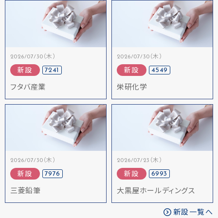
2026/07/30（木）
2026/07/30（木）
7241
4549
新設
新設
フタバ産業
栄研化学
2026/07/30（木）
2026/07/23（木）
7976
6993
新設
新設
三菱鉛筆
大黒屋ホールディングス
新設一覧へ