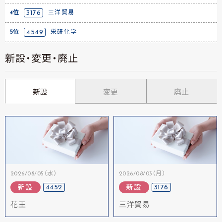
4位
3176
三洋貿易
5位
4549
栄研化学
新設・変更・廃止
新設
変更
廃止
2026/08/05（水）
2026/08/03（月）
4452
3176
新設
新設
花王
三洋貿易