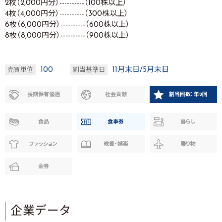
2枚（2,000円分）----------（100株以上）
4枚（4,000円分）----------（300株以上）
6枚（6,000円分）----------（600株以上）
8枚（8,000円分）----------（900株以上）
100
11月末日/5月末日
売買単位
割当基準日
長期保有優遇
社会貢献
割当回数：年2回
食品
食事券
暮らし
ファッション
教養・娯楽
乗り物
金券
企業データ