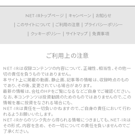
NET-IRトップページ
キャンペーン
お知らせ
このサイトについて
ご利用の注意
プライバシーポリシー
クッキーポリシー
サイトマップ
免責事項
ご利用上の
注意
NET-IRは収録コンテンツの内容について、正確性、相当性、その他一
切の責任を負うものではありません。
本サイト上に掲載の動画、静止画、記事等の情報は、収録時点のもの
であり、その後、変更されている場合があります。
最新の情報は、会社のHPをご覧になるなどご自身でご確認ください。
なお、本コンテンツは投資勧誘のためのものではありませんので、この
情報を基に投資をなされる場合にも、
NET-IRは責任を一切負いかねますので、ご自身の責任において行わ
れるようお願いいたします。
NET-IRからのリンク先から得られる情報につきましても、NET-IRは
その形式、内容を含め、 その一切についての責任を負いませんのでご
了承ください。