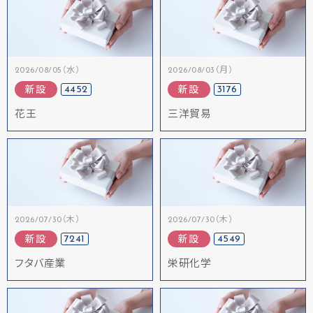
2026/08/05（水）
2026/08/03（月）
4452
3176
新設
新設
花王
三洋貿易
2026/07/30（木）
2026/07/30（木）
7241
4549
新設
新設
フタバ産業
栄研化学