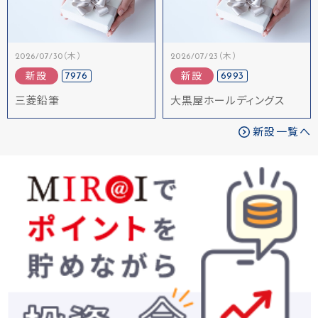
2026/07/30（木）
2026/07/23（木）
7976
6993
新設
新設
三菱鉛筆
大黒屋ホールディングス
新設一覧へ