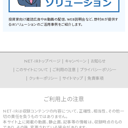
投資家向け雑誌広告やIR動画の配信、WEB説明会など、野村IRが提供す
るIRソリューションのご活用事例をご紹介します。
NET-IRトップページ
キャンペーン
お知らせ
このサイトについて
ご利用の注意
プライバシーポリシー
クッキーポリシー
サイトマップ
免責事項
ご利用上の
注意
NET-IRは収録コンテンツの内容について、正確性、相当性、その他一
切の責任を負うものではありません。
本サイト上に掲載の動画、静止画、記事等の情報は、収録時点のもの
であり、その後、変更されている場合があります。