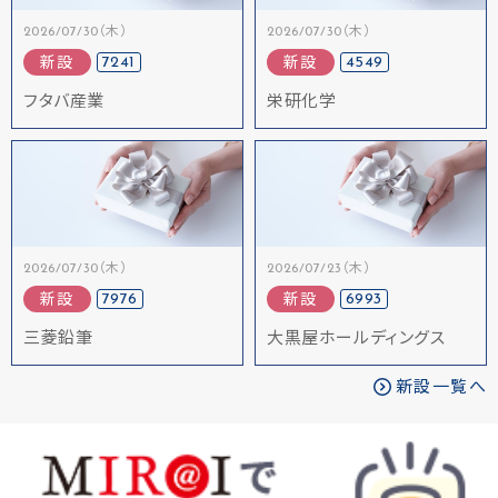
2026/07/30（木）
2026/07/30（木）
7241
4549
新設
新設
フタバ産業
栄研化学
2026/07/30（木）
2026/07/23（木）
7976
6993
新設
新設
三菱鉛筆
大黒屋ホールディングス
新設一覧へ