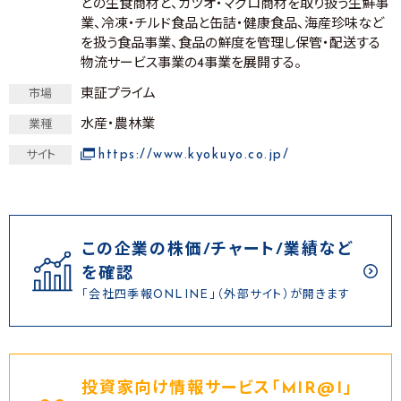
どの生食商材と、カツオ・マグロ商材を取り扱う生鮮事
業、冷凍・チルド食品と缶詰・健康食品、海産珍味など
を扱う食品事業、食品の鮮度を管理し保管・配送する
物流サービス事業の4事業を展開する。
東証プライム
市場
水産・農林業
業種
https://www.kyokuyo.co.jp/
サイト
この企業の株価/チャート/業績など
を確認
「会社四季報ONLINE」（外部サイト）が開きます
投資家向け情報サービス｢MIR@I｣