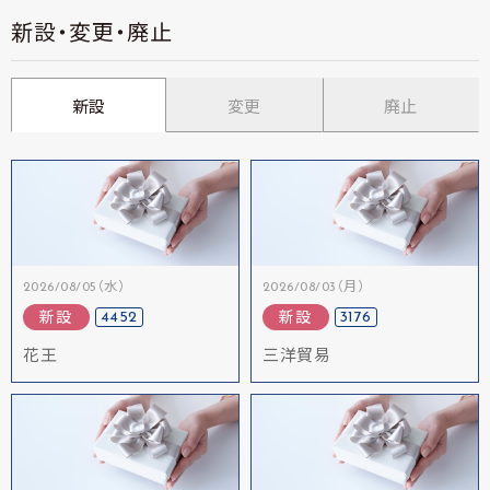
新設・変更・廃止
新設
変更
廃止
2026/08/05（水）
2026/08/03（月）
4452
3176
新設
新設
花王
三洋貿易