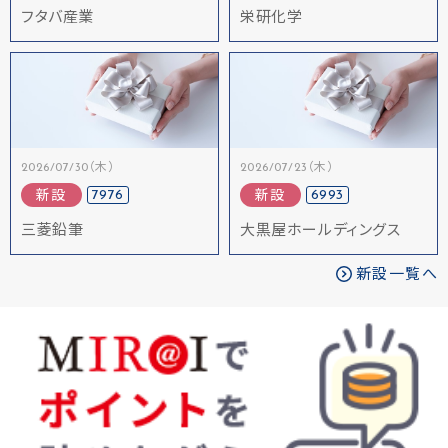
フタバ産業
栄研化学
2026/07/30（木）
2026/07/23（木）
7976
6993
新設
新設
三菱鉛筆
大黒屋ホールディングス
新設一覧へ