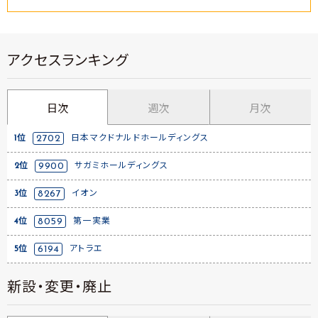
アクセスランキング
日次
週次
月次
1位
2702
日本マクドナルドホールディングス
2位
9900
サガミホールディングス
3位
8267
イオン
4位
8059
第一実業
5位
6194
アトラエ
新設・変更・廃止