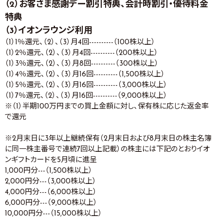
（2）お客さま感謝デー割引特典、会計時割引・優待料金
特典
（3）イオンラウンジ利用
（1）1％還元、（2）、（3）月4回----------（100株以上）
（1）2％還元、（2）、（3）月4回----------（200株以上）
（1）3％還元、（2）、（3）月8回----------（300株以上）
（1）4％還元、（2）、（3）月16回----------（1,500株以上）
（1）5％還元、（2）、（3）月16回----------（3,000株以上）
（1）7％還元、（2）、（3）月16回----------（9,000株以上）
※（1）半期100万円までの買上金額に対し、保有株に応じた返金率
で還元
※2月末日に3年以上継続保有（2月末日および8月末日の株主名簿
に同一株主番号で連続7回以上記載）の株主には下記のとおりイオ
ンギフトカードを5月頃に進呈
1,000円分---（1,500株以上）
2,000円分---（3,000株以上）
4,000円分---（6,000株以上）
6,000円分---（9,000株以上）
10,000円分---（15,000株以上）