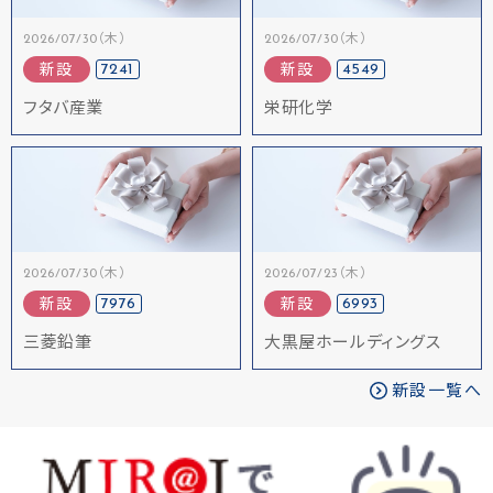
2026/07/30（木）
2026/07/30（木）
7241
4549
新設
新設
フタバ産業
栄研化学
2026/07/30（木）
2026/07/23（木）
7976
6993
新設
新設
三菱鉛筆
大黒屋ホールディングス
新設一覧へ