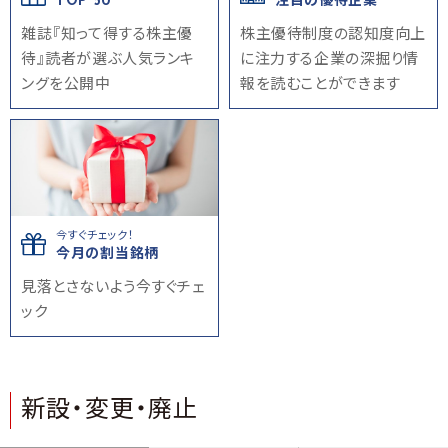
TOP 50
注目の優待企業
雑誌『知って得する株主優
株主優待制度の認知度向上
待』読者が選ぶ人気ランキ
に注力する企業の深掘り情
ングを公開中
報を読むことができます
今すぐチェック！
今月の割当銘柄
見落とさないよう今すぐチェ
ック
新設・変更・廃止