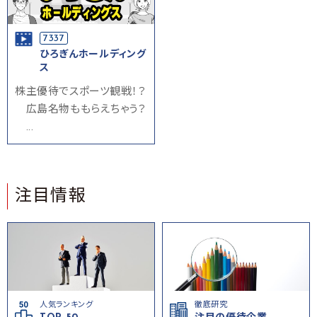
7337
ひろぎんホールディング
ス
株主優待でスポーツ観戦！？
広島名物ももらえちゃう？
...
注目情報
人気ランキング
徹底研究