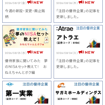
2026/08/07（金）
2026/08/06（木）
今週の新設・変更・廃止銘
「注目の優待企業」の記事を
柄
更新しました。
2026/08/05（水）
2026/08/04（火）
優待家族に聞いてみた 夢
「注目の優待企業」の記事を
のNISAセット教えて！ お
更新しました。
ねえちゃんとボク編