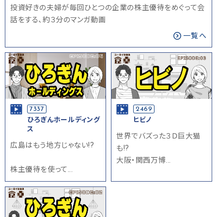
投資好きの夫婦が毎回ひとつの企業の株主優待をめぐって会
話をする、約３分のマンガ動画
一覧へ
7337
2469
ひろぎんホールディング
ヒビノ
ス
世界でバズった３Ｄ巨大猫
広島はもう地方じゃない!?
も!?
大阪・関西万博...
株主優待を使って...