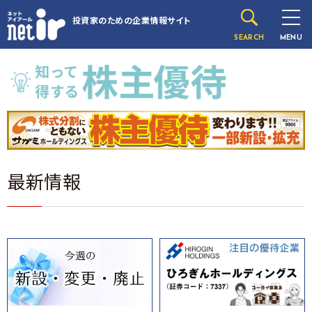
投資家のための
企業情報サイト
SEARCH
MENU
最新情報