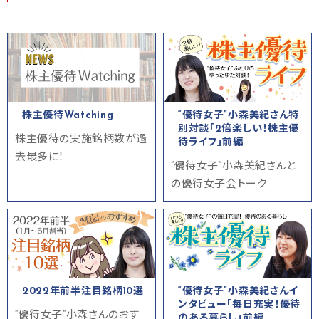
株主優待Watching
“優待女子”小森美紀さん特
別対談「2倍楽しい！株主優
株主優待の実施銘柄数が過
待ライフ」前編
去最多に！
“優待女子”小森美紀さんと
の優待女子会トーク
2022年前半注目銘柄10選
“優待女子”小森美紀さんイ
ンタビュー「毎日充実！優待
“優待女子”小森さんのおす
のある暮らし」前編