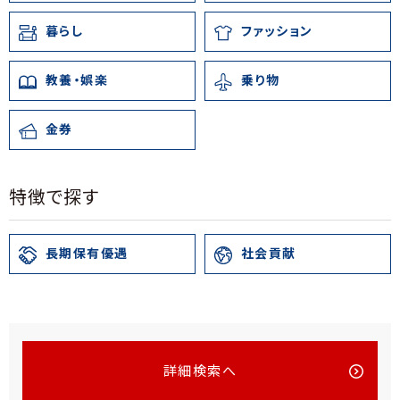
暮らし
ファッション
教養・娯楽
乗り物
金券
特徴で探す
長期保有優遇
社会貢献
詳細検索へ