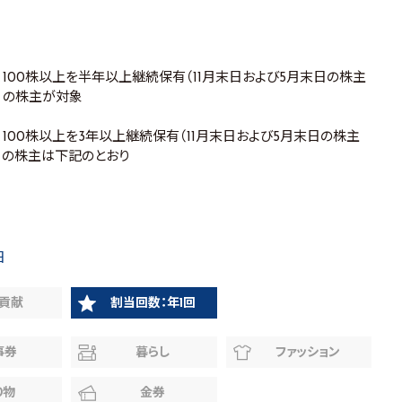
100株以上を半年以上継続保有（11月末日および5月末日の株主
）の株主が対象
100株以上を3年以上継続保有（11月末日および5月末日の株主
）の株主は下記のとおり
日
貢献
割当回数：年1回
事券
暮らし
ファッション
り物
金券