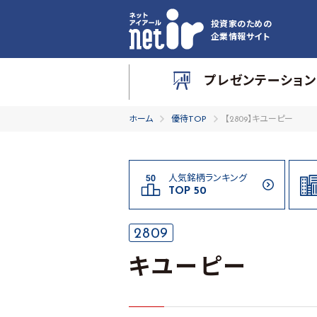
投資家のための
企業情報サイト
プレゼンテーション
ホーム
優待TOP
【2809】キユーピー
人気銘柄ランキング
TOP 50
2809
キユーピー