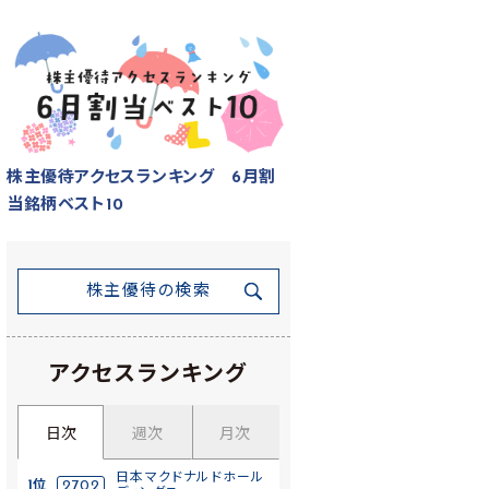
株主優待アクセスランキング 6月割
当銘柄ベスト10
株主優待の検索
アクセスランキング
日次
週次
月次
日本マクドナルドホール
1位
2702