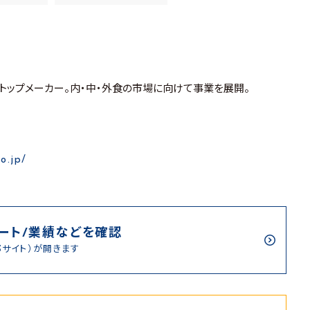
のトップメーカー。内・中・外食の市場に向けて事業を展開。
o.jp/
ート/業績などを確認
部サイト）が開きます