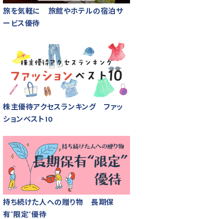
旅を気軽に 旅館やホテルの宿泊サ
ービス優待
株主優待アクセスランキング ファッ
ションベスト10
持ち続けた人への贈り物 長期保
有“限定”優待