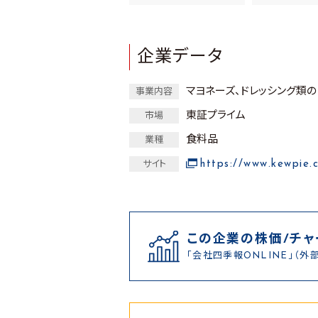
企業データ
マヨネーズ、ドレッシング類
事業内容
東証プライム
市場
食料品
業種
https://www.kewpie.c
サイト
この企業の株価/チャ
「会社四季報ONLINE」（外