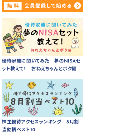
優待家族に聞いてみた 夢のNISAセ
ット教えて！ おねえちゃんとボク編
株主優待アクセスランキング 8月割
当銘柄ベスト10