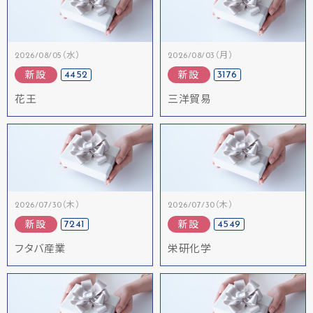
2026/08/05（水）
2026/08/03（月）
4452
3176
新設
新設
花王
三洋貿易
2026/07/30（木）
2026/07/30（木）
7241
4549
新設
新設
フタバ産業
栄研化学