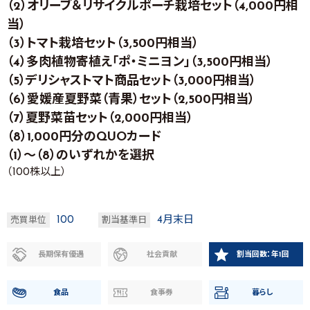
（2）オリーブ＆リサイクルポーチ栽培セット（4,000円相
当）
（3）トマト栽培セット（3,500円相当）
（4）多肉植物寄植え「ポ・ミニヨン」（3,500円相当）
（5）デリシャストマト商品セット（3,000円相当）
（6）愛媛産夏野菜（青果）セット（2,500円相当）
（7）夏野菜苗セット（2,000円相当）
（8）1,000円分のQUOカード
（1）～（8）のいずれかを選択
（100株以上）
100
4月末日
売買単位
割当基準日
長期保有優遇
社会貢献
割当回数：年1回
食品
食事券
暮らし