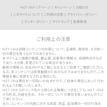
NET-IRトップページ
キャンペーン
お知らせ
このサイトについて
ご利用の注意
プライバシーポリシー
クッキーポリシー
サイトマップ
免責事項
ご利用上の
注意
NET-IRは収録コンテンツの内容について、正確性、相当性、その他一
切の責任を負うものではありません。
本サイト上に掲載の動画、静止画、記事等の情報は、収録時点のもの
であり、その後、変更されている場合があります。
最新の情報は、会社のHPをご覧になるなどご自身でご確認ください。
なお、本コンテンツは投資勧誘のためのものではありませんので、この
情報を基に投資をなされる場合にも、
NET-IRは責任を一切負いかねますので、ご自身の責任において行わ
れるようお願いいたします。
NET-IRからのリンク先から得られる情報につきましても、NET-IRは
その形式、内容を含め、 その一切についての責任を負いませんのでご
了承ください。
また、コンテンツの内容に対する改変、修正、追加等の一切の行為を