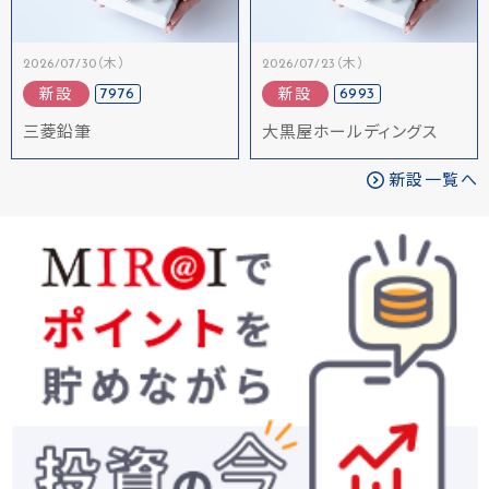
2026/07/30（木）
2026/07/23（木）
7976
6993
新設
新設
三菱鉛筆
大黒屋ホールディングス
新設一覧へ