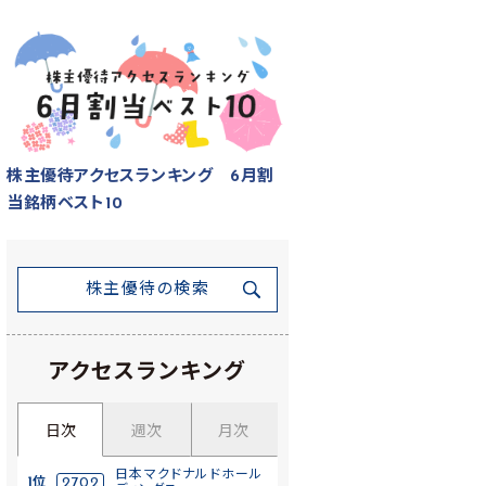
株主優待アクセスランキング 6月割
当銘柄ベスト10
株主優待の検索
アクセスランキング
日次
週次
月次
日本マクドナルドホール
1位
2702