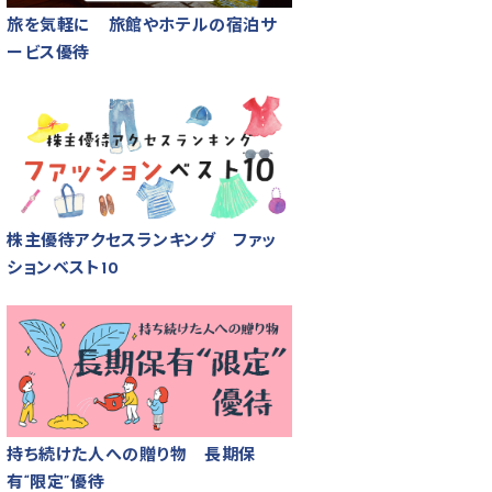
旅を気軽に 旅館やホテルの宿泊サ
ービス優待
株主優待アクセスランキング ファッ
ションベスト10
持ち続けた人への贈り物 長期保
有“限定”優待