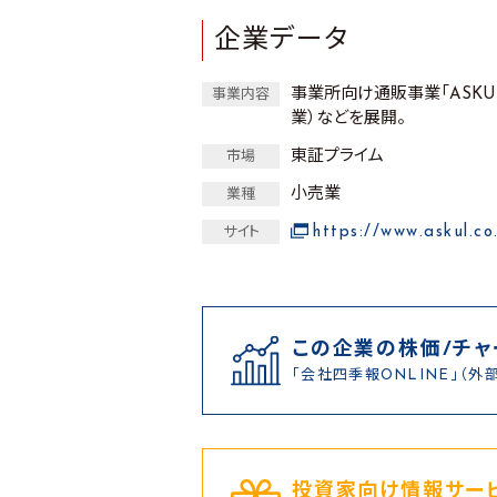
企業データ
事業所向け通販事業「ASKUL
事業内容
業）などを展開。
東証プライム
市場
小売業
業種
https://www.askul.co
サイト
この企業の株価/チャ
「会社四季報ONLINE」（外
投資家向け情報サービ