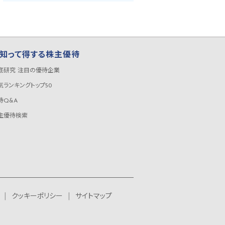
知って得する株主優待
底研究 注目の優待企業
気ランキングトップ50
待Q&A
主優待検索
クッキーポリシー
サイトマップ