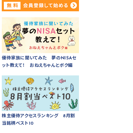
優待家族に聞いてみた 夢のNISAセ
ット教えて！ おねえちゃんとボク編
株主優待アクセスランキング 8月割
当銘柄ベスト10