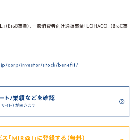
」（BtoB事業）、一般消費者向け通販事業「LOHACO」（BtoC事
.jp/corp/investor/stock/benefit/
ート/業績などを確認
部サイト）が開きます
ス｢MIR@I｣に登録する（無料）