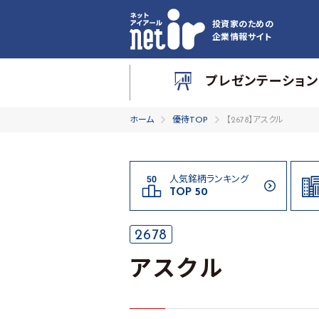
投資家のための
企業情報サイト
プレゼンテーション
ホーム
優待TOP
【2678】アスクル
人気銘柄ランキング
TOP 50
2678
アスクル