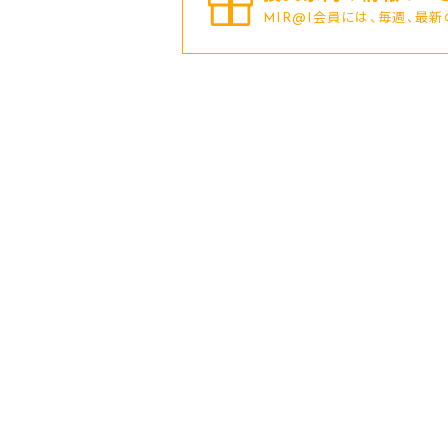
MIR@I会員には、毎週、最