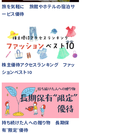
旅を気軽に 旅館やホテルの宿泊サ
ービス優待
株主優待アクセスランキング ファッ
ションベスト10
持ち続けた人への贈り物 長期保
有“限定”優待