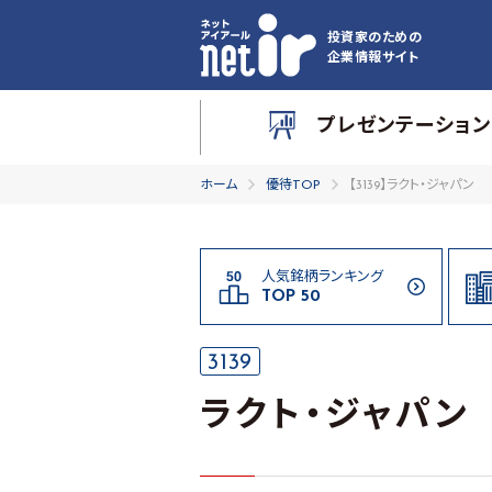
投資家のための
企業情報サイト
プレゼンテーション
ホーム
優待TOP
【3139】ラクト・ジャパン
人気銘柄ランキング
TOP 50
3139
ラクト・ジャパン