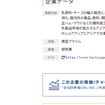
企業データ
乳原料・チーズの輸入販売に
事業内容
持ち、国内外の食品、飲料、
生ハム・サラミなどの食肉加
乳製品市場が拡大するアジア
のシェアアップとアジアでの
東証プライム
市場
卸売業
業種
https://www.lactoja
サイト
この企業の株価/チャ
「会社四季報ONLINE」（外