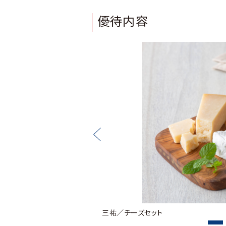
優待内容
三祐／チーズセット