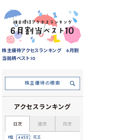
株主優待アクセスランキング 6月割
当銘柄ベスト10
株主優待の検索
アクセスランキング
日次
週次
月次
1位
4452
花王