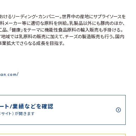
おけるリーディング・カンパニー。世界中の産地にサプライソースを
飼料メーカー等に適切な原料を供給。乳製品以外にも豚肉のほか、
工品、「健康」をテーマに機能性食品原料の輸入販売も手掛ける。
地域では乳原料の販売に加えて、チーズの製造販売も行う。国内
事業拡大でさらなる成長を目指す。
pan.com/
ート/業績などを確認
部サイト）が開きます