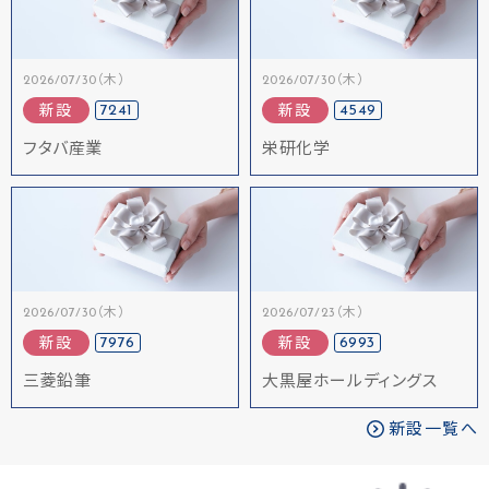
2026/07/30（木）
2026/07/30（木）
7241
4549
新設
新設
フタバ産業
栄研化学
2026/07/30（木）
2026/07/23（木）
7976
6993
新設
新設
三菱鉛筆
大黒屋ホールディングス
新設一覧へ