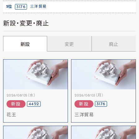
5位
3176
三洋貿易
新設・変更・廃止
新設
変更
廃止
2026/08/05（水）
2026/08/03（月）
4452
3176
新設
新設
花王
三洋貿易