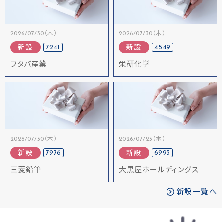
2026/07/30（木）
2026/07/30（木）
7241
4549
新設
新設
フタバ産業
栄研化学
2026/07/30（木）
2026/07/23（木）
7976
6993
新設
新設
三菱鉛筆
大黒屋ホールディングス
新設一覧へ