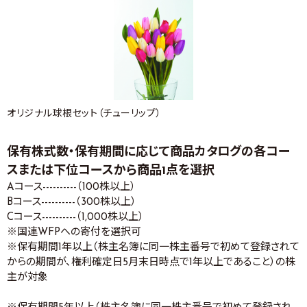
オリジナル球根セット（チューリップ）
保有株式数・保有期間に応じて商品カタログの各コー
スまたは下位コースから商品1点を選択
Aコース----------（100株以上）
Bコース----------（300株以上）
Cコース----------（1,000株以上）
※国連WFPへの寄付を選択可
※保有期間1年以上（株主名簿に同一株主番号で初めて登録されて
からの期間が、権利確定日5月末日時点で1年以上であること）の株
主が対象