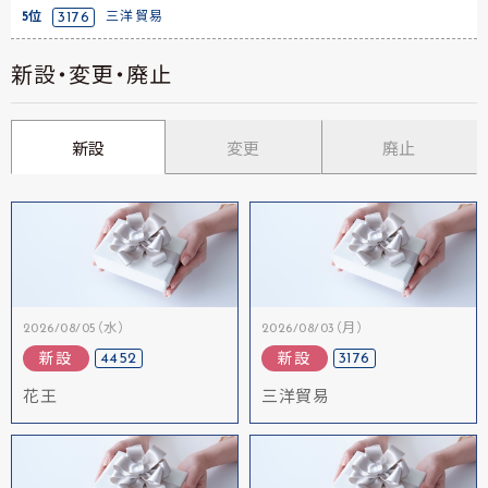
5位
3176
三洋貿易
新設・変更・廃止
新設
変更
廃止
2026/08/05（水）
2026/08/03（月）
4452
3176
新設
新設
花王
三洋貿易