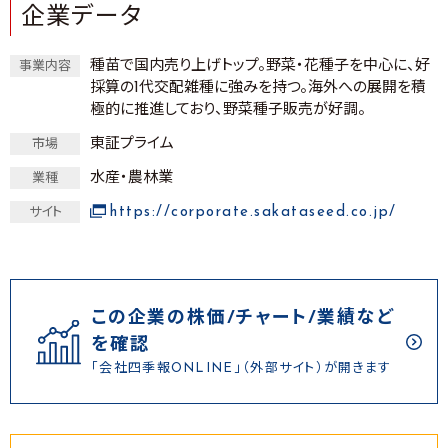
企業データ
種苗で国内売り上げトップ。野菜・花種子を中心に、好
事業内容
採算の1代交配雑種に強みを持つ。海外への展開を積
極的に推進しており、野菜種子販売が好調。
東証プライム
市場
水産・農林業
業種
https://corporate.sakataseed.co.jp/
サイト
この企業の株価/チャート/業績など
を確認
「会社四季報ONLINE」（外部サイト）が開きます