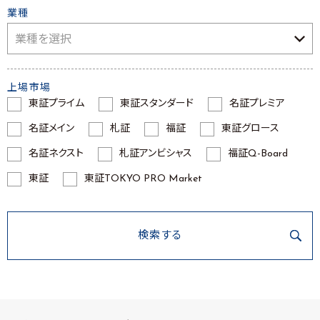
業種
上場市場
東証プライム
東証スタンダード
名証プレミア
名証メイン
札証
福証
東証グロース
名証ネクスト
札証アンビシャス
福証Q-Board
東証
東証TOKYO PRO Market
検索する