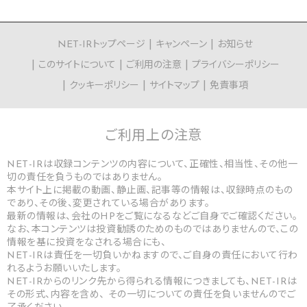
NET-IRトップページ
キャンペーン
お知らせ
このサイトについて
ご利用の注意
プライバシーポリシー
クッキーポリシー
サイトマップ
免責事項
ご利用上の
注意
NET-IRは収録コンテンツの内容について、正確性、相当性、その他一
切の責任を負うものではありません。
本サイト上に掲載の動画、静止画、記事等の情報は、収録時点のもの
であり、その後、変更されている場合があります。
最新の情報は、会社のHPをご覧になるなどご自身でご確認ください。
なお、本コンテンツは投資勧誘のためのものではありませんので、この
情報を基に投資をなされる場合にも、
NET-IRは責任を一切負いかねますので、ご自身の責任において行わ
れるようお願いいたします。
NET-IRからのリンク先から得られる情報につきましても、NET-IRは
その形式、内容を含め、 その一切についての責任を負いませんのでご