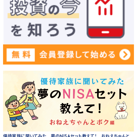
優待家族に聞いてみた 夢のNISAセット教えて！ おねえちゃんと