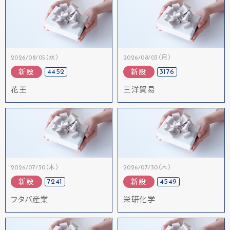
2026/08/05（水）
2026/08/03（月）
4452
3176
新設
新設
花王
三洋貿易
2026/07/30（木）
2026/07/30（木）
7241
4549
新設
新設
フタバ産業
栄研化学