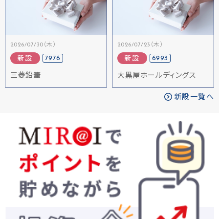
2026/07/30（木）
2026/07/23（木）
7976
6993
新設
新設
三菱鉛筆
大黒屋ホールディングス
新設一覧へ