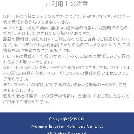
ご利用上の
注意
NET-IRは収録コンテンツの内容について、正確性、相当性、その他一
切の責任を負うものではありません。
本サイト上に掲載の動画、静止画、記事等の情報は、収録時点のもの
であり、その後、変更されている場合があります。
最新の情報は、会社のHPをご覧になるなどご自身でご確認ください。
なお、本コンテンツは投資勧誘のためのものではありませんので、この
情報を基に投資をなされる場合にも、
NET-IRは責任を一切負いかねますので、ご自身の責任において行わ
れるようお願いいたします。
NET-IRからのリンク先から得られる情報につきましても、NET-IRは
その形式、内容を含め、 その一切についての責任を負いませんのでご
了承ください。
また、コンテンツの内容に対する改変、修正、追加等の一切の行為を
禁止いたします。
個別の会社概要データの最新の情報は、会社のHPをご覧になるなど
ご自身でご確認ください。
Copyright(c)2019
Nomura lnvestor Relations Co.,Ltd.