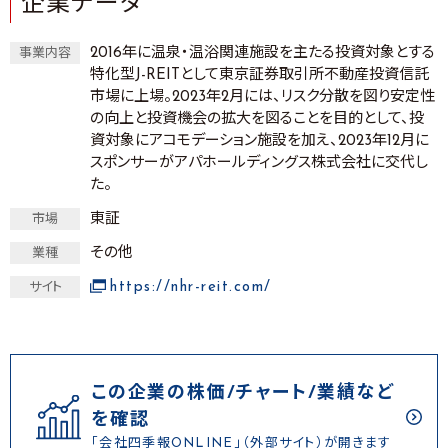
企業データ
2016年に温泉・温浴関連施設を主たる投資対象とする
事業内容
特化型J-REITとして東京証券取引所不動産投資信託
市場に上場。2023年2月には、リスク分散を図り安定性
の向上と投資機会の拡大を図ることを目的として、投
資対象にアコモデーション施設を加え、2023年12月に
スポンサーがアパホールディングス株式会社に交代し
た。
東証
市場
その他
業種
https://nhr-reit.com/
サイト
この企業の株価/チャート/業績など
を確認
「会社四季報ONLINE」（外部サイト）が開きます