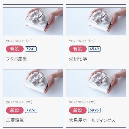
2026/07/30（木）
2026/07/30（木）
7241
4549
新設
新設
フタバ産業
栄研化学
2026/07/30（木）
2026/07/23（木）
7976
6993
新設
新設
三菱鉛筆
大黒屋ホールディングス