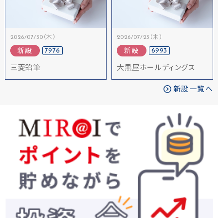
2026/07/30（木）
2026/07/23（木）
7976
6993
新設
新設
三菱鉛筆
大黒屋ホールディングス
新設一覧へ