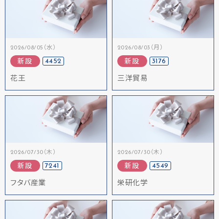
2026/08/05（水）
2026/08/03（月）
4452
3176
新設
新設
花王
三洋貿易
2026/07/30（木）
2026/07/30（木）
7241
4549
新設
新設
フタバ産業
栄研化学