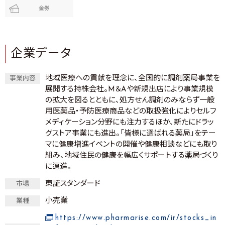
金券
企業データ
地域医療への貢献を理念に、全国的に調剤薬局事業を
事業内容
展開する持株会社。M＆Aや新規出店により事業規模
の拡大を図るとともに、処方せん調剤のみならず一般
用医薬品・予防医療商品などの取扱強化によりセルフ
メディケーション分野にも注力するほか、新たにドラッ
グストア事業にも進出。「皆様に選ばれる薬局」をテー
マに健康増進イベントの開催や健康相談などにも取り
組み、地域住民の健康を幅広くサポートする薬局づくり
に邁進。
東証スタンダード
市場
小売業
業種
https://www.pharmarise.com/ir/stocks_in