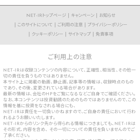
NET-IRトップページ
キャンペーン
お知らせ
このサイトについて
ご利用の注意
プライバシーポリシー
クッキーポリシー
サイトマップ
免責事項
ご利用上の
注意
NET-IRは収録コンテンツの内容について、正確性、相当性、その他一
切の責任を負うものではありません。
本サイト上に掲載の動画、静止画、記事等の情報は、収録時点のもの
であり、その後、変更されている場合があります。
最新の情報は、会社のHPをご覧になるなどご自身でご確認ください。
なお、本コンテンツは投資勧誘のためのものではありませんので、この
情報を基に投資をなされる場合にも、
NET-IRは責任を一切負いかねますので、ご自身の責任において行わ
れるようお願いいたします。
NET-IRからのリンク先から得られる情報につきましても、NET-IRは
その形式、内容を含め、 その一切についての責任を負いませんのでご
了承ください。