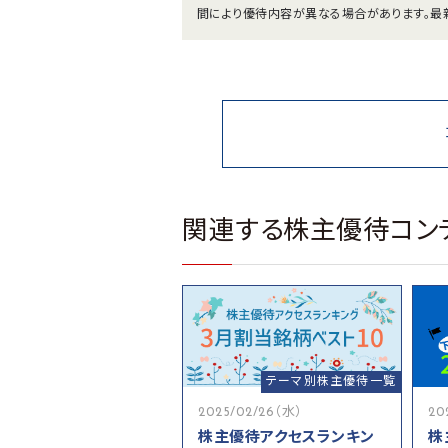
間により優待内容が異なる場合があります。最
関連する株主優待コン
テーマ別株主優待一覧
2025/02/26（水）
20
株主優待アクセスランキン
株