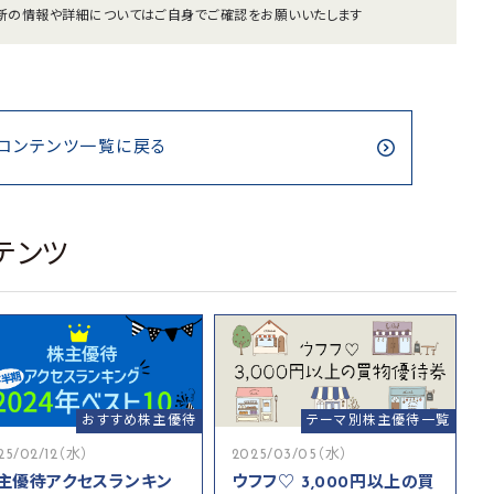
新の情報や詳細についてはご自身でご確認をお願いいたします
コンテンツ一覧に戻る
テンツ
おすすめ株主優待
テーマ別株主優待一覧
25/02/12（水）
2025/03/05（水）
主優待アクセスランキン
ウフフ♡ 3,000円以上の買