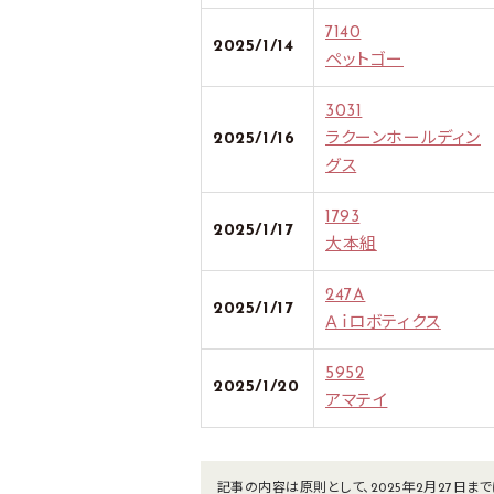
7140
2025/1/14
ペットゴー
3031
2025/1/16
ラクーンホールディン
グス
1793
2025/1/17
大本組
247A
2025/1/17
Ａｉロボティクス
5952
2025/1/20
アマテイ
記事の内容は原則として、2025年2月27日