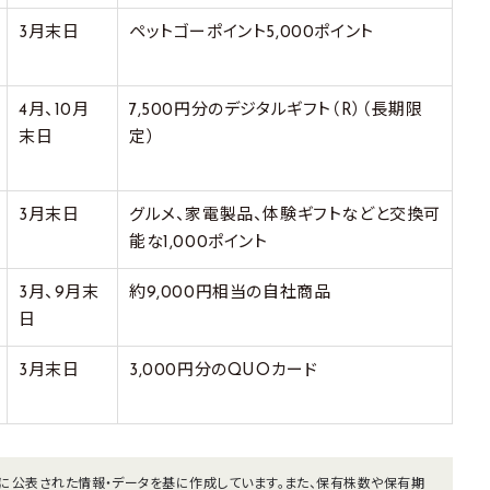
3月末日
ペットゴーポイント5,000ポイント
4月、10月
7,500円分のデジタルギフト（R）（長期限
末日
定）
3月末日
グルメ、家電製品、体験ギフトなどと交換可
能な1,000ポイント
3月、9月末
約9,000円相当の自社商品
日
3月末日
3,000円分のQUOカード
までに公表された情報・データを基に作成しています。また、保有株数や保有期