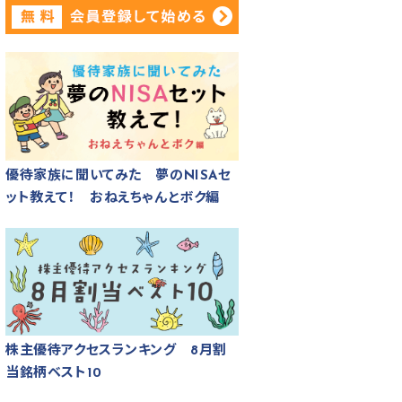
優待家族に聞いてみた 夢のNISAセ
ット教えて！ おねえちゃんとボク編
株主優待アクセスランキング 8月割
当銘柄ベスト10