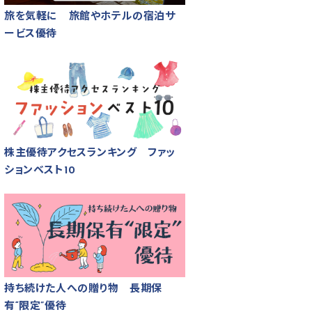
旅を気軽に 旅館やホテルの宿泊サ
ービス優待
株主優待アクセスランキング ファッ
ションベスト10
持ち続けた人への贈り物 長期保
有“限定”優待