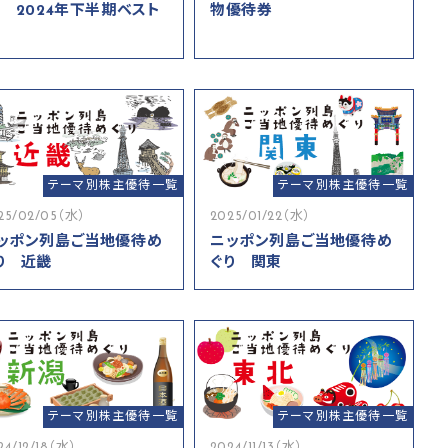
 2024年下半期ベスト
物優待券
テーマ別株主優待一覧
テーマ別株主優待一覧
25/02/05（水）
2025/01/22（水）
ッポン列島ご当地優待め
ニッポン列島ご当地優待め
り 近畿
ぐり 関東
テーマ別株主優待一覧
テーマ別株主優待一覧
24/12/18（水）
2024/11/13（水）