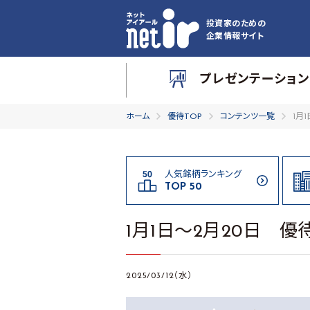
投資家のための
企業情報サイト
プレゼンテーション
ホーム
優待TOP
コンテンツ一覧
1月
人気銘柄ランキング
TOP 50
1月1日～2月20日 優待
2025/03/12（水）