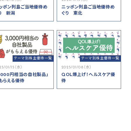
ッポン列島ご当地優待め
ニッポン列島ご当地優待め
り 新潟
ぐり 東北
テーマ別株主優待一覧
テーマ別株主優待一覧
25/01/15（水）
2025/01/08（水）
3,000円相当の自社製品」
QOL爆上げ！ヘルスケア優
もらえる優待
待