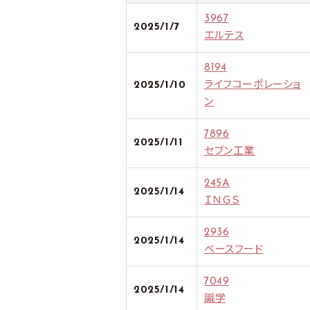
3967
2025/1/7
エルテス
8194
2025/1/10
ライフコーポレーショ
ン
7896
2025/1/11
セブン工業
245A
2025/1/14
ＩＮＧＳ
2936
2025/1/14
ベースフード
7049
2025/1/14
識学