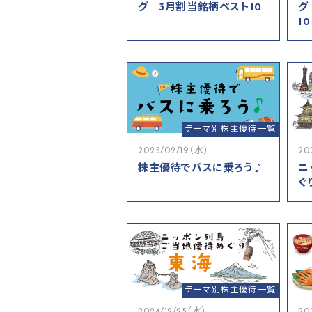
グ 3月割当銘柄ベスト10
グ
10
テーマ別株主優待一覧
2025/02/19（水）
20
株主優待でバスに乗ろう♪
ニ
ぐ
テーマ別株主優待一覧
2024/12/25（水）
20