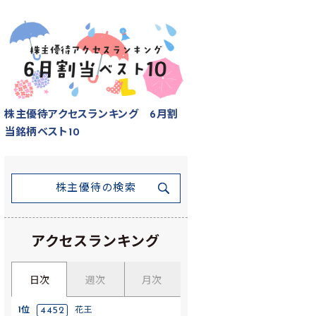
株主優待アクセスランキング 6月割
当銘柄ベスト10
株主優待の検索
アクセスランキング
日次
週次
月次
1位
4452
花王