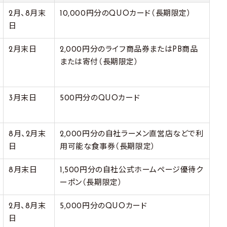
2月、8月末
10,000円分のQUOカード（長期限定）
日
2月末日
2,000円分のライフ商品券またはPB商品
または寄付（長期限定）
3月末日
500円分のQUOカード
8月、2月末
2,000円分の自社ラーメン直営店などで利
日
用可能な食事券（長期限定）
8月末日
1,500円分の自社公式ホームページ優待ク
ーポン（長期限定）
2月、8月末
5,000円分のQUOカード
日