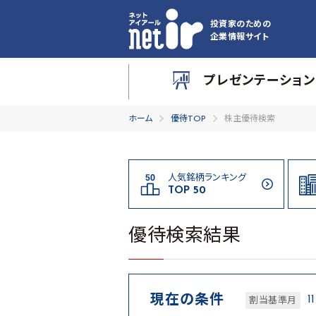
投資家のための
企業情報サイト
プレゼンテーション
ホーム
優待TOP
株主優待検索
人気銘柄ランキング
TOP 50
優待検索結果
現在の条件
1
割当基準月