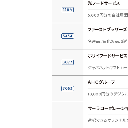
光フードサービス
138A
5,000円分の自社居
ファーストブラザーズ
3454
名産品、電化製品、旅
ホリイフードサービス
3077
ジャパネットギフトカ
ＡＨＣグループ
7083
10,000円分のデジタ
サーラコーポレーシ
選択できるオリジナル