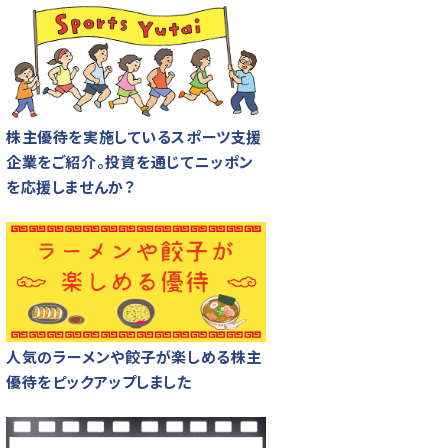
株主優待を実施しているスポーツ支援
企業をご紹介。投資を通じてニッポン
を応援しませんか？
人気のラーメンや餃子が楽しめる株主
優待をピックアップしました