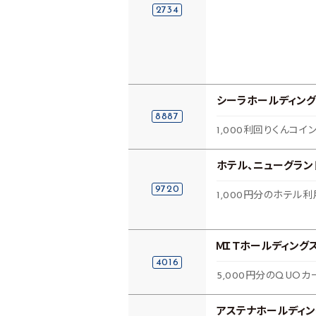
2734
シーラホールディング
8887
1,000利回りくんコイ
ホテル、ニューグラン
9720
1,000円分のホテル
ＭＩＴホールディング
4016
5,000円分のQUOカ
アステナホールディン