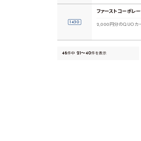
ファーストコーポレー
1430
2,000円分のQUOカ
46
21～40
件中
件を表示