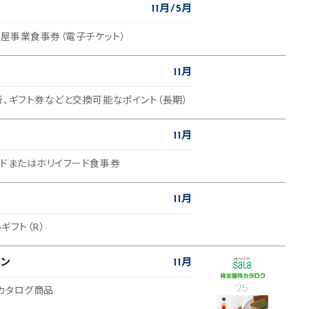
11月
5月
酒屋事業食事券（電子チケット）
11月
行、ギフト券などと交換可能なポイント（長期）
11月
ードまたはホリイフード食事券
11月
ルギフト（R）
ョン
11月
カタログ商品