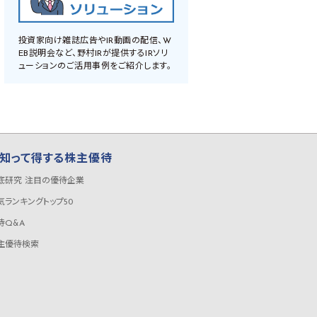
投資家向け雑誌広告やIR動画の配信、W
EB説明会など、野村IRが提供するIRソリ
ューションのご活用事例をご紹介します。
知って得する株主優待
底研究 注目の優待企業
気ランキングトップ50
待Q&A
主優待検索