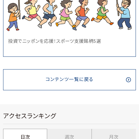
投資でニッポンを応援！スポーツ支援銘柄5選
コンテンツ一覧に戻る
アクセスランキング
日次
週次
月次