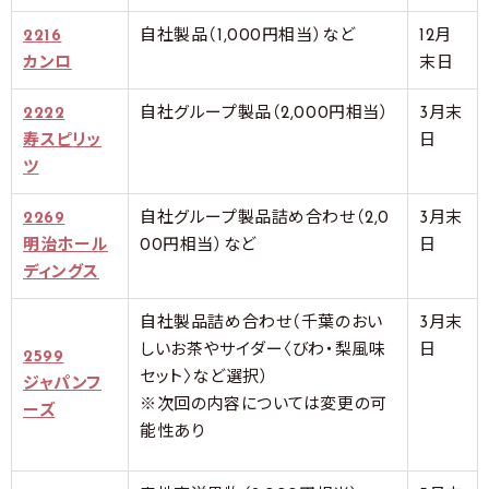
2216
自社製品（1,000円相当）など
12月
カンロ
末日
2222
自社グループ製品（2,000円相当）
3月末
寿スピリッ
日
ツ
2269
自社グループ製品詰め合わせ（2,0
3月末
明治ホール
00円相当）など
日
ディングス
自社製品詰め合わせ（千葉のおい
3月末
しいお茶やサイダー〈びわ・梨風味
日
2599
セット〉など選択）
ジャパンフ
※次回の内容については変更の可
ーズ
能性あり