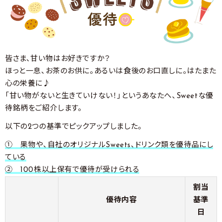
皆さま、甘い物はお好きですか？
ほっと一息、お茶のお供に。あるいは食後のお口直しに。はたまた
心の栄養に♪
「甘い物がないと生きていけない！」というあなたへ、Sweetな優
待銘柄をご紹介します。
以下の2つの基準でピックアップしました。
① 果物や、自社のオリジナルSweets、ドリンク類を優待品にし
ている
② 100株以上保有で優待が受けられる
割当
優待内容
基準
日