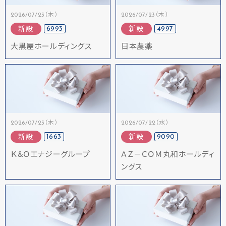
2026/07/23（木）
2026/07/23（木）
6993
4997
新設
新設
大黒屋ホールディングス
日本農薬
2026/07/23（木）
2026/07/22（水）
1663
9090
新設
新設
Ｋ＆Ｏエナジーグループ
ＡＺ－ＣＯＭ丸和ホールディ
ングス