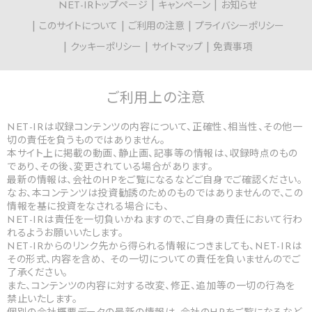
NET-IRトップページ
キャンペーン
お知らせ
このサイトについて
ご利用の注意
プライバシーポリシー
クッキーポリシー
サイトマップ
免責事項
ご利用上の
注意
NET-IRは収録コンテンツの内容について、正確性、相当性、その他一
切の責任を負うものではありません。
本サイト上に掲載の動画、静止画、記事等の情報は、収録時点のもの
であり、その後、変更されている場合があります。
最新の情報は、会社のHPをご覧になるなどご自身でご確認ください。
なお、本コンテンツは投資勧誘のためのものではありませんので、この
情報を基に投資をなされる場合にも、
NET-IRは責任を一切負いかねますので、ご自身の責任において行わ
れるようお願いいたします。
NET-IRからのリンク先から得られる情報につきましても、NET-IRは
その形式、内容を含め、 その一切についての責任を負いませんのでご
了承ください。
また、コンテンツの内容に対する改変、修正、追加等の一切の行為を
禁止いたします。