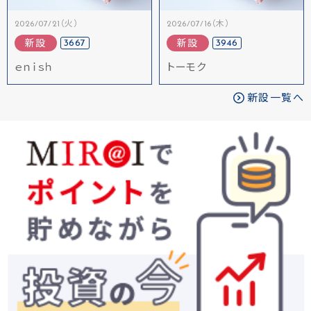
2026/07/21（火）
2026/07/16（木）
3667
3946
新設
新設
ｅｎｉｓｈ
トーモク
新設一覧へ