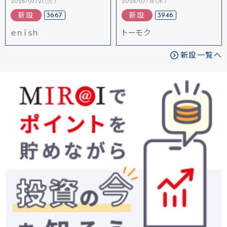
2026/07/21（火）
2026/07/16（木）
3667
3946
新設
新設
ｅｎｉｓｈ
トーモク
新設一覧へ