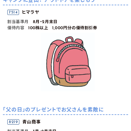
キャンプに登山！ アウトドアを楽しもう
ヒマラヤ
7514
割当基準月
8月・2月末日
優待内容
100株以上 1,000円分の優待割引券
「父の日」のプレゼントでお父さんを素敵に
青山商事
8219