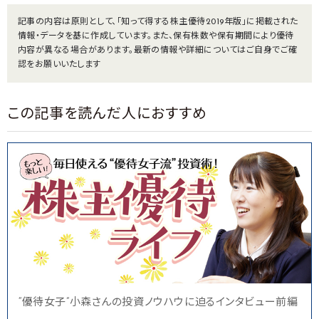
記事の内容は原則として、「知って得する株主優待2019年版」に掲載された
情報・データを基に作成しています。また、保有株数や保有期間により優待
内容が異なる場合があります。最新の情報や詳細についてはご自身でご確
認をお願いいたします
この記事を読んだ人におすすめ
“優待女子”小森さんの投資ノウハウに迫るインタビュー前編