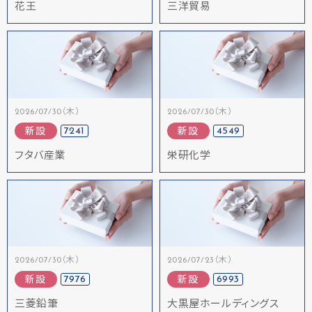
花王
三洋貿易
2026/07/30（木）
2026/07/30（木）
7241
4549
新設
新設
フタバ産業
栄研化学
2026/07/30（木）
2026/07/23（木）
7976
6993
新設
新設
三菱鉛筆
大黒屋ホールディングス