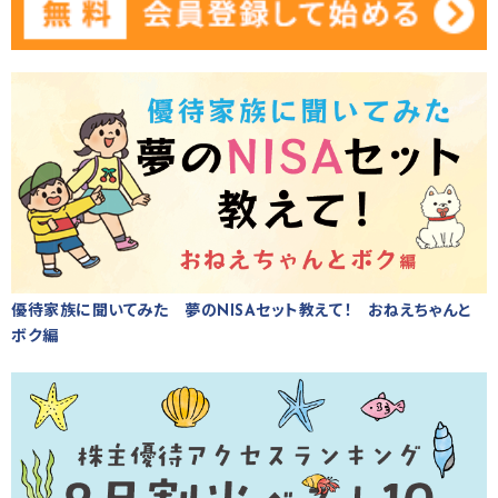
優待家族に聞いてみた 夢のNISAセット教えて！ おねえちゃんと
ボク編