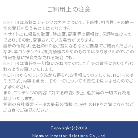
ご利用上の
注意
NET-IRは収録コンテンツの内容について、正確性、相当性、その他一
切の責任を負うものではありません。
本サイト上に掲載の動画、静止画、記事等の情報は、収録時点のもの
であり、その後、変更されている場合があります。
最新の情報は、会社のHPをご覧になるなどご自身でご確認ください。
なお、本コンテンツは投資勧誘のためのものではありませんので、この
情報を基に投資をなされる場合にも、
NET-IRは責任を一切負いかねますので、ご自身の責任において行わ
れるようお願いいたします。
NET-IRからのリンク先から得られる情報につきましても、NET-IRは
その形式、内容を含め、 その一切についての責任を負いませんのでご
了承ください。
また、コンテンツの内容に対する改変、修正、追加等の一切の行為を
禁止いたします。
個別の会社概要データの最新の情報は、会社のHPをご覧になるなど
ご自身でご確認ください。
Copyright(c)2019
Nomura lnvestor Relations Co.,Ltd.