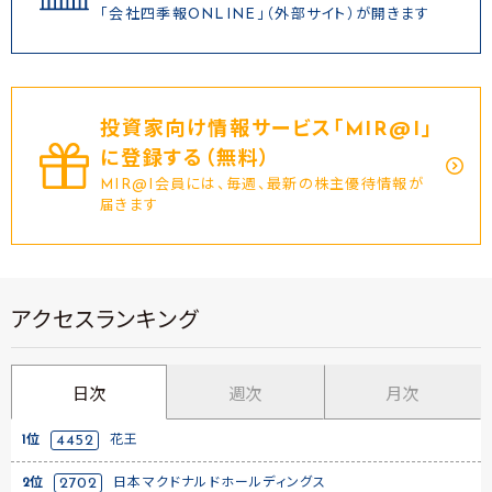
「会社四季報ONLINE」（外部サイト）が開きます
投資家向け情報サービス｢MIR@I｣
に登録する（無料）
MIR@I会員には、毎週、最新の株主優待情報が
届きます
アクセスランキング
日次
週次
月次
1位
4452
花王
2位
2702
日本マクドナルドホールディングス