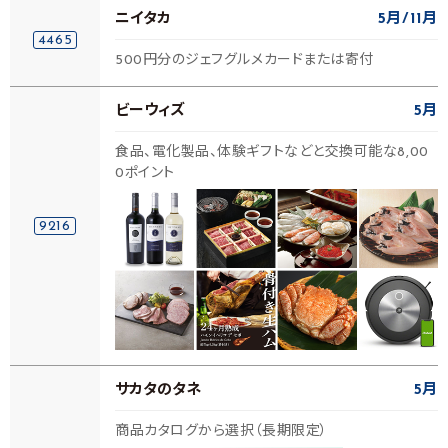
ニイタカ
5月
11月
4465
500円分のジェフグルメカードまたは寄付
ビーウィズ
5月
食品、電化製品、体験ギフトなどと交換可能な8,00
0ポイント
9216
サカタのタネ
5月
商品カタログから選択（長期限定）