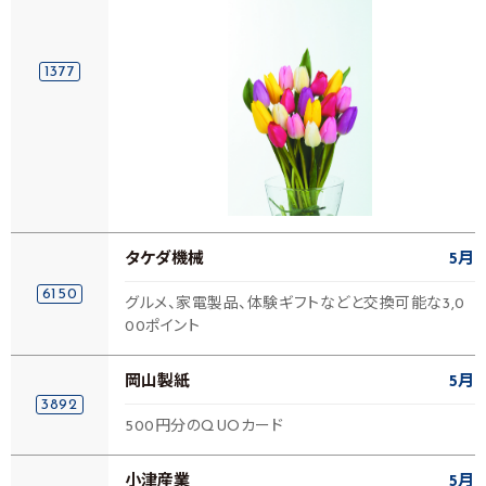
1377
タケダ機械
5月
6150
グルメ、家電製品、体験ギフトなどと交換可能な3,0
00ポイント
岡山製紙
5月
3892
500円分のQUOカード
小津産業
5月