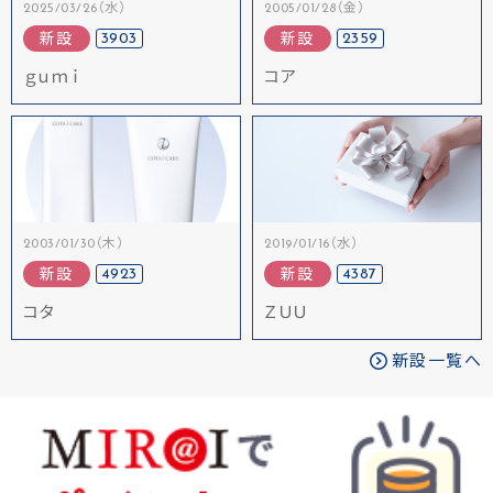
2025/03/26（水）
2005/01/28（金）
3903
2359
新設
新設
ｇｕｍｉ
コア
2003/01/30（木）
2019/01/16（水）
4923
4387
新設
新設
コタ
ＺＵＵ
新設一覧へ