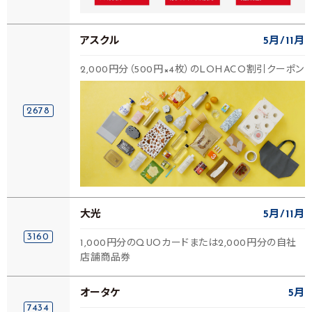
アスクル
5月
11月
2,000円分（500円×4枚）のLOHACO割引クーポン
2678
大光
5月
11月
3160
1,000円分のQUOカードまたは2,000円分の自社
店舗商品券
オータケ
5月
7434