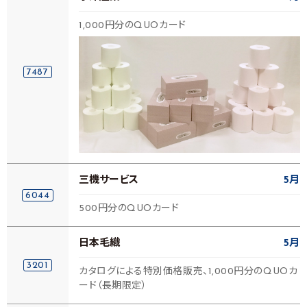
1,000円分のQUOカード
7487
三機サービス
5月
6044
500円分のQUOカード
日本毛織
5月
3201
カタログによる特別価格販売、1,000円分のQUOカ
ード（長期限定）