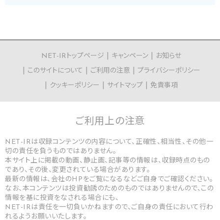
NET-IRトップページ
キャンペーン
お知らせ
このサイトについて
ご利用の注意
プライバシーポリシー
クッキーポリシー
サイトマップ
免責事項
ご利用上の
注意
NET-IRは収録コンテンツの内容について、正確性、相当性、その他一
切の責任を負うものではありません。
本サイト上に掲載の動画、静止画、記事等の情報は、収録時点のもの
であり、その後、変更されている場合があります。
最新の情報は、会社のHPをご覧になるなどご自身でご確認ください。
なお、本コンテンツは投資勧誘のためのものではありませんので、この
情報を基に投資をなされる場合にも、
NET-IRは責任を一切負いかねますので、ご自身の責任において行わ
れるようお願いいたします。