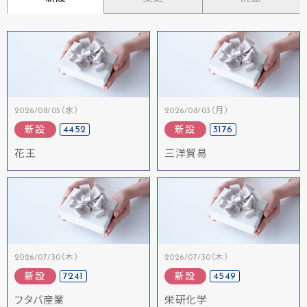
2026/08/05（水）
2026/08/03（月）
4452
3176
新設
新設
花王
三洋貿易
2026/07/30（木）
2026/07/30（木）
7241
4549
新設
新設
フタバ産業
栄研化学