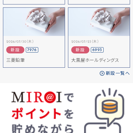
2026/07/30（木）
2026/07/23（木）
7976
6993
新設
新設
三菱鉛筆
大黒屋ホールディングス
新設一覧へ