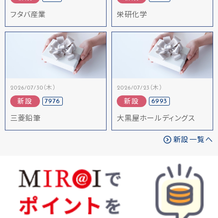
フタバ産業
栄研化学
2026/07/30（木）
2026/07/23（木）
7976
6993
新設
新設
三菱鉛筆
大黒屋ホールディングス
新設一覧へ