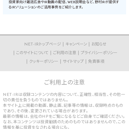
投資家向け雑誌広告やIR動画の配信、WEB説明会など、野村IRが提供す
るIRソリューションのご活用事例をご紹介します。
NET-IRトップページ
キャンペーン
お知らせ
このサイトについて
ご利用の注意
プライバシーポリシー
クッキーポリシー
サイトマップ
免責事項
ご利用上の
注意
NET-IRは収録コンテンツの内容について、正確性、相当性、その他一
切の責任を負うものではありません。
本サイト上に掲載の動画、静止画、記事等の情報は、収録時点のもの
であり、その後、変更されている場合があります。
最新の情報は、会社のHPをご覧になるなどご自身でご確認ください。
なお、本コンテンツは投資勧誘のためのものではありませんので、この
情報を基に投資をなされる場合にも、