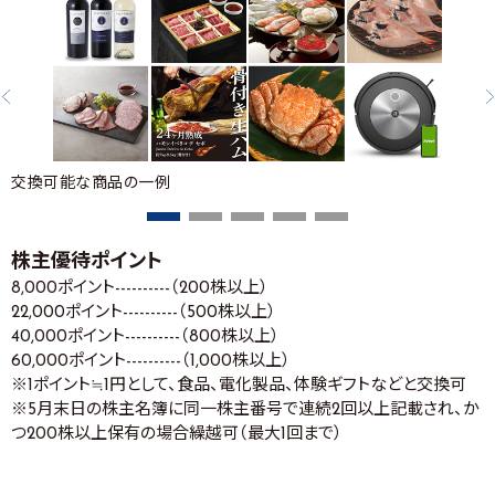
交換可能な商品の一例
株主優待ポイント
8,000ポイント----------（200株以上）
22,000ポイント----------（500株以上）
40,000ポイント----------（800株以上）
60,000ポイント----------（1,000株以上）
※1ポイント≒1円として、食品、電化製品、体験ギフトなどと交換可
※5月末日の株主名簿に同一株主番号で連続2回以上記載され、か
つ200株以上保有の場合繰越可（最大1回まで）