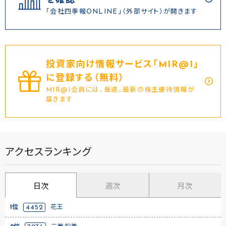
を確認
「会社四季報ONLINE」（外部サイト）が開きます
投資家向け情報サービス｢MIR@I｣
に登録する（無料）
MIR@I会員には、毎週、最新の株主優待情報が
届きます
アクセスランキング
日次
週次
月次
1位
4452
花王