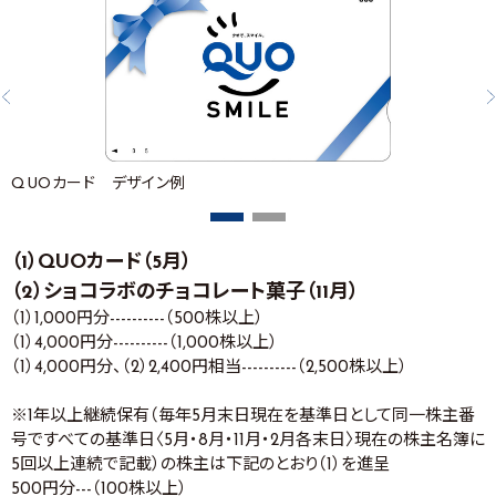
QUOカード デザイン例
（1）QUOカード（5月）
（2）ショコラボのチョコレート菓子（11月）
（1）1,000円分----------（500株以上）
（1）4,000円分----------（1,000株以上）
（1）4,000円分、（2）2,400円相当----------（2,500株以上）
※1年以上継続保有（毎年5月末日現在を基準日として同一株主番
号ですべての基準日〈5月・8月・11月・2月各末日〉現在の株主名簿に
5回以上連続で記載）の株主は下記のとおり（1）を進呈
500円分---（100株以上）