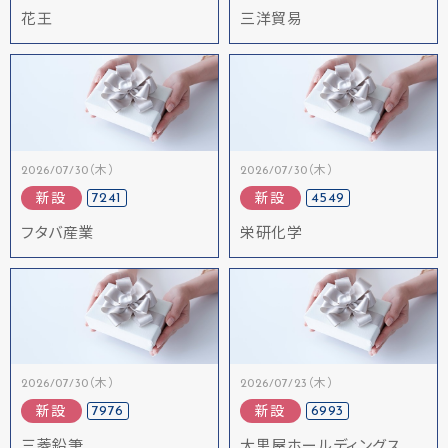
花王
三洋貿易
2026/07/30（木）
2026/07/30（木）
7241
4549
新設
新設
フタバ産業
栄研化学
2026/07/30（木）
2026/07/23（木）
7976
6993
新設
新設
三菱鉛筆
大黒屋ホールディングス