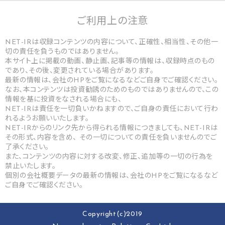
ご利用上の
注意
NET-IRは収録コンテンツの内容について、正確性、相当性、その他一
切の責任を負うものではありません。
本サイト上に掲載の動画、静止画、記事等の情報は、収録時点のもの
であり、その後、変更されている場合があります。
最新の情報は、会社のHPをご覧になるなどご自身でご確認ください。
なお、本コンテンツは投資勧誘のためのものではありませんので、この
情報を基に投資をなされる場合にも、
NET-IRは責任を一切負いかねますので、ご自身の責任において行わ
れるようお願いいたします。
NET-IRからのリンク先から得られる情報につきましても、NET-IRは
その形式、内容を含め、 その一切についての責任を負いませんのでご
了承ください。
また、コンテンツの内容に対する改変、修正、追加等の一切の行為を
禁止いたします。
個別の会社概要データの最新の情報は、会社のHPをご覧になるなど
ご自身でご確認ください。
Copyright(c)2019