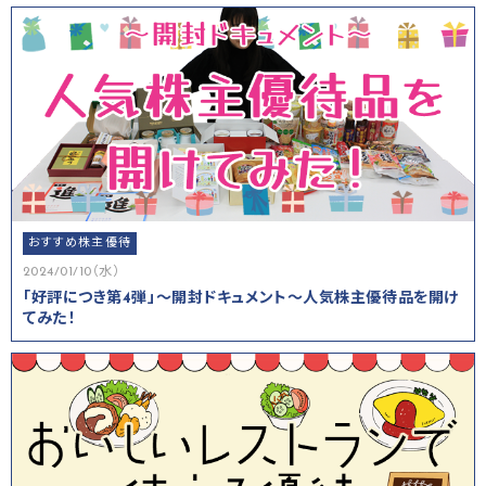
おすすめ株主優待
2024/01/10（水）
「好評につき第4弾」～開封ドキュメント～人気株主優待品を開け
てみた！