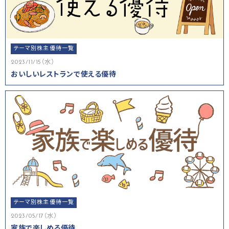
テーマ別株主優待一覧
2023/11/15（水）
おいしいレストランで使える優待
テーマ別株主優待一覧
2023/05/17（水）
家族で楽しめる優待