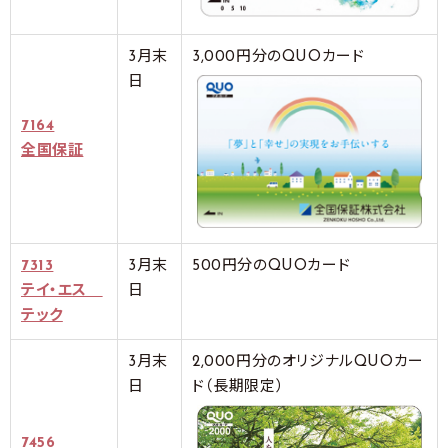
3月末
3,000円分のQUOカード
日
7164
全国保証
7313
3月末
500円分のQUOカード
テイ・エス
日
テック
3月末
2,000円分のオリジナルQUOカー
日
ド（長期限定）
7456