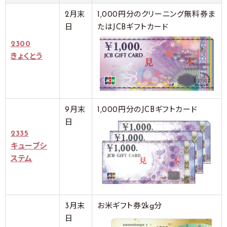
2月末
1,000円分のクリーニング無料券ま
日
たはJCBギフトカード
2300
きょくとう
9月末
1,000円分のJCBギフトカード
日
2335
キューブシ
ステム
3月末
お米ギフト券2kg分
日