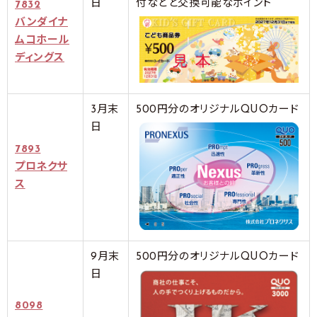
日
付などと交換可能なポイント
7832
バンダイナ
ムコホール
ディングス
3月末
500円分のオリジナルQUOカード
日
7893
プロネクサ
ス
9月末
500円分のオリジナルQUOカード
日
8098