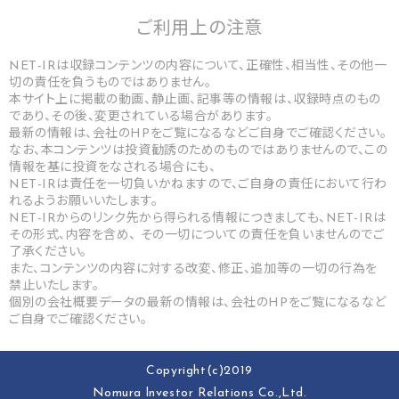
ご利用上の
注意
NET-IRは収録コンテンツの内容について、正確性、相当性、その他一
切の責任を負うものではありません。
本サイト上に掲載の動画、静止画、記事等の情報は、収録時点のもの
であり、その後、変更されている場合があります。
最新の情報は、会社のHPをご覧になるなどご自身でご確認ください。
なお、本コンテンツは投資勧誘のためのものではありませんので、この
情報を基に投資をなされる場合にも、
NET-IRは責任を一切負いかねますので、ご自身の責任において行わ
れるようお願いいたします。
NET-IRからのリンク先から得られる情報につきましても、NET-IRは
その形式、内容を含め、 その一切についての責任を負いませんのでご
了承ください。
また、コンテンツの内容に対する改変、修正、追加等の一切の行為を
禁止いたします。
個別の会社概要データの最新の情報は、会社のHPをご覧になるなど
ご自身でご確認ください。
Copyright(c)2019
Nomura lnvestor Relations Co.,Ltd.