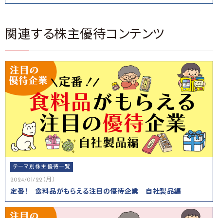
関連する株主優待コンテンツ
テーマ別株主優待一覧
2024/01/22（月）
定番！ 食料品がもらえる注目の優待企業 自社製品編