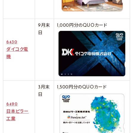
9月末
1,000円分のQUOカード
日
6430
ダイコク電
機
3月末
1,500円分のQUOカード
日
6490
日本ピラー
工業