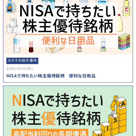
おすすめ株主優待
2023/12/13（水）
NISAで持ちたい株主優待銘柄 便利な日用品