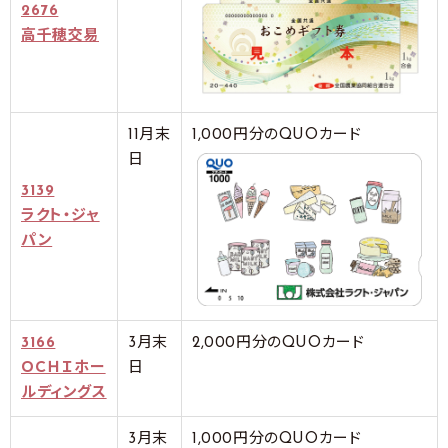
2676
高千穂交易
11月末
1,000円分のQUOカード
日
3139
ラクト・ジャ
パン
3166
3月末
2,000円分のQUOカード
ＯＣＨＩホー
日
ルディングス
3月末
1,000円分のQUOカード