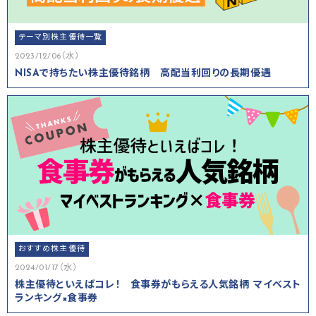
テーマ別株主優待一覧
2023/12/06（水）
NISAで持ちたい株主優待銘柄 高配当利回りの長期優遇
おすすめ株主優待
2024/01/17（水）
株主優待といえばコレ！ 食事券がもらえる人気銘柄 マイベスト
ランキング×食事券