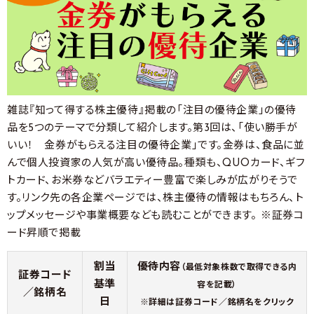
雑誌『知って得する株主優待』掲載の「注目の優待企業」の優待
品を5つのテーマで分類して紹介します。第3回は、「使い勝手が
いい！ 金券がもらえる注目の優待企業」です。金券は、食品に並
んで個人投資家の人気が高い優待品。種類も、QUOカード、ギフ
トカード、お米券などバラエティー豊富で楽しみが広がりそうで
す。リンク先の各企業ページでは、株主優待の情報はもちろん、ト
ップメッセージや事業概要なども読むことができます。 ※証券コ
ード昇順で掲載
割当
優待内容
（最低対象株数で取得できる内
証券コード
基準
容を記載）
／銘柄名
日
※詳細は証券コード／銘柄名をクリック