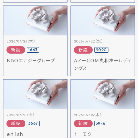
2026/07/23（木）
2026/07/22（水）
1663
9090
新設
新設
Ｋ＆Ｏエナジーグループ
ＡＺ－ＣＯＭ丸和ホールディ
ングス
2026/07/21（火）
2026/07/16（木）
3667
3946
新設
新設
ｅｎｉｓｈ
トーモク