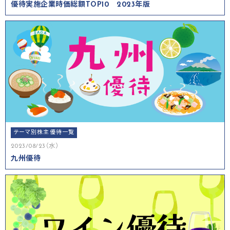
優待実施企業時価総額TOP10 2023年版
テーマ別株主優待一覧
2023/08/23（水）
九州優待