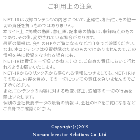
ご利用上の
注意
NET-IRは収録コンテンツの内容について、正確性、相当性、その他一
切の責任を負うものではありません。
本サイト上に掲載の動画、静止画、記事等の情報は、収録時点のもの
であり、その後、変更されている場合があります。
最新の情報は、会社のHPをご覧になるなどご自身でご確認ください。
なお、本コンテンツは投資勧誘のためのものではありませんので、この
情報を基に投資をなされる場合にも、
NET-IRは責任を一切負いかねますので、ご自身の責任において行わ
れるようお願いいたします。
NET-IRからのリンク先から得られる情報につきましても、NET-IRは
その形式、内容を含め、 その一切についての責任を負いませんのでご
了承ください。
また、コンテンツの内容に対する改変、修正、追加等の一切の行為を
禁止いたします。
個別の会社概要データの最新の情報は、会社のHPをご覧になるなど
ご自身でご確認ください。
Copyright(c)2019
Nomura lnvestor Relations Co.,Ltd.