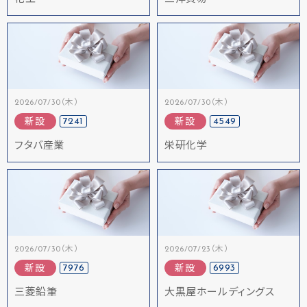
2026/07/30（木）
2026/07/30（木）
7241
4549
新設
新設
フタバ産業
栄研化学
2026/07/30（木）
2026/07/23（木）
7976
6993
新設
新設
三菱鉛筆
大黒屋ホールディングス