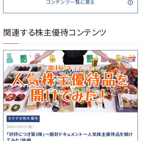
コンテンツ一覧に戻る
関連する株主優待コンテンツ
おすすめ株主優待
2023/10/13（金）
「好評につき第3弾」～開封ドキュメント～人気株主優待品を開け
てみた！後編