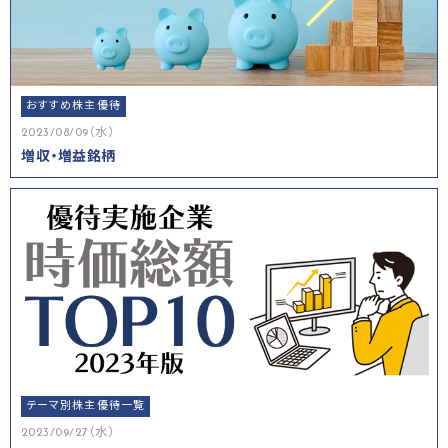
おすすめ株主優待
2023/08/09（水）
増収・増益銘柄
テーマ別株主優待一覧
2023/09/27（水）