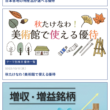
日本各地の特産品が選べる優待
テーマ別株主優待一覧
2023/10/11（水）
秋たけなわ！美術館で使える優待