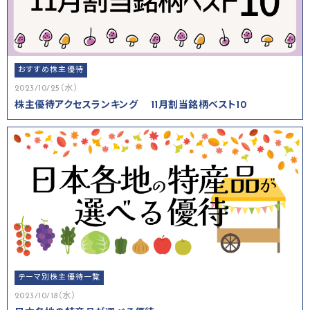
おすすめ株主優待
2023/10/25（水）
株主優待アクセスランキング 11月割当銘柄ベスト10
テーマ別株主優待一覧
2023/10/18（水）