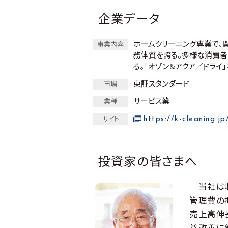
企業データ
ホームクリーニング専業で、
事業内容
務体質を誇る。多様な消費者
る。「オゾン＆アクア／ドライ
東証スタンダード
市場
サービス業
業種
https://k-cleaning.jp
サイト
投資家の皆さまへ
当社は収
管理費の
売上高伸