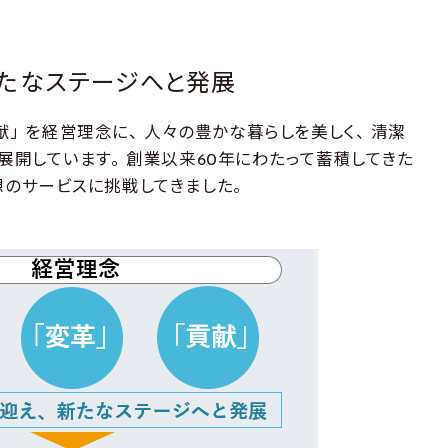
新たなステージへと発展
貢献」 を経営理念に、 人々の豊かな暮らしを美しく、 清潔
展開しています。 創業以来60年にわたって蓄積してきた
想のサービスに挑戦してきました。