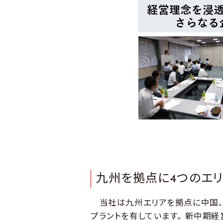
九州を拠点に4つのエ
当社は九州エリアを拠点に中国、 関西
プラントを有しています。 新中期経営