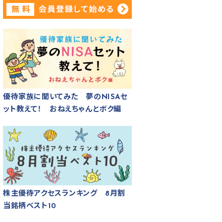
優待家族に聞いてみた 夢のNISAセ
ット教えて！ おねえちゃんとボク編
株主優待アクセスランキング 8月割
当銘柄ベスト10