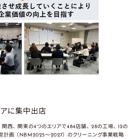
リアに集中出店
、 関東の4つのエリアで484店舗、 28の工場、 12の
計画 （NBM2025～2027） のクリーニング事業戦略