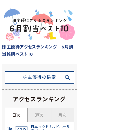
株主優待アクセスランキング 6月割
当銘柄ベスト10
株主優待の検索
アクセスランキング
日次
週次
月次
日本マクドナルドホール
1位
2702