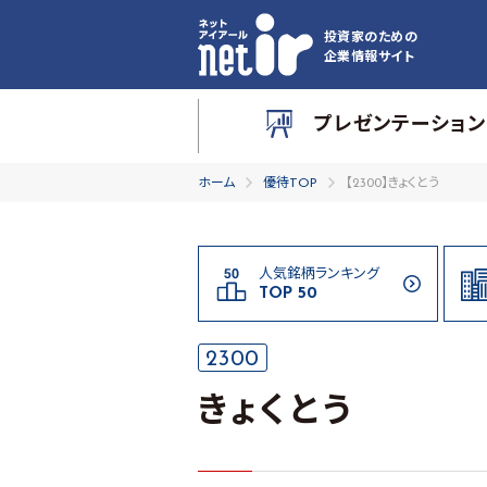
投資家のための
企業情報サイト
プレゼンテーション
ホーム
優待TOP
【2300】きょくとう
人気銘柄ランキング
TOP 50
2300
きょくとう