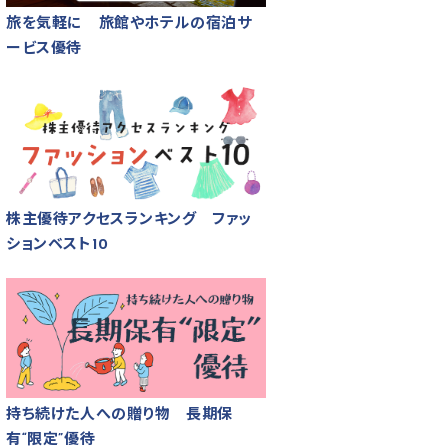
旅を気軽に 旅館やホテルの宿泊サ
ービス優待
株主優待アクセスランキング ファッ
ションベスト10
持ち続けた人への贈り物 長期保
有“限定”優待