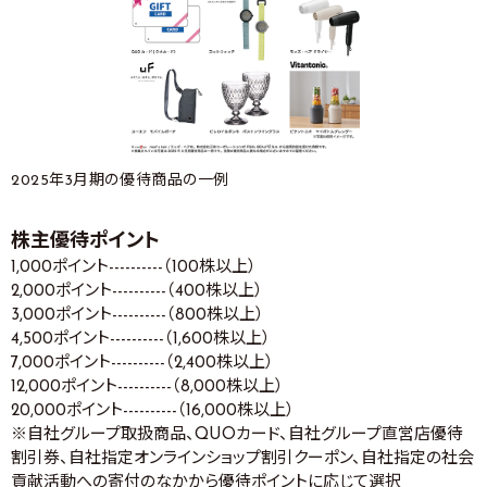
2025年3月期の優待商品の一例
株主優待ポイント
1,000ポイント----------（100株以上）
2,000ポイント----------（400株以上）
3,000ポイント----------（800株以上）
4,500ポイント----------（1,600株以上）
7,000ポイント----------（2,400株以上）
12,000ポイント----------（8,000株以上）
20,000ポイント----------（16,000株以上）
※自社グループ取扱商品、QUOカード、自社グループ直営店優待
割引券、自社指定オンラインショップ割引クーポン、自社指定の社会
貢献活動への寄付のなかから優待ポイントに応じて選択