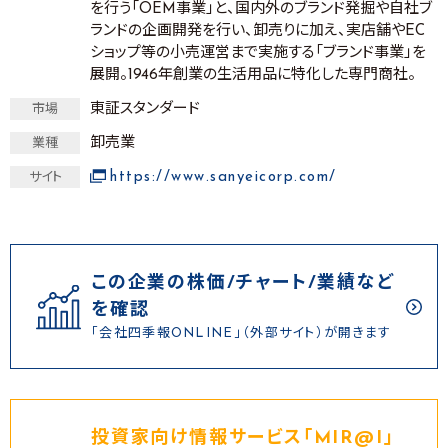
を行う「OEM事業」と、国内外のブランド発掘や自社ブ
ランドの企画開発を行い、卸売りに加え、実店舗やEC
ショップ等の小売運営まで実施する「ブランド事業」を
展開。1946年創業の生活用品に特化した専門商社。
東証スタンダード
市場
卸売業
業種
https://www.sanyeicorp.com/
サイト
この企業の株価/チャート/業績など
を確認
「会社四季報ONLINE」（外部サイト）が開きます
投資家向け情報サービス｢MIR@I｣