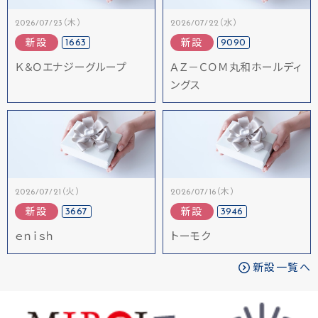
2026/07/23（木）
2026/07/22（水）
1663
9090
新設
新設
Ｋ＆Ｏエナジーグループ
ＡＺ－ＣＯＭ丸和ホールディ
ングス
2026/07/21（火）
2026/07/16（木）
3667
3946
新設
新設
ｅｎｉｓｈ
トーモク
新設一覧へ