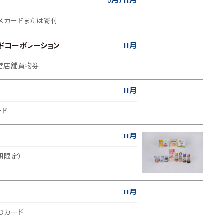
5月
11月
ルメカードまたは寄付
ドコーポレーション
11月
運営店舗買物券
11月
ード
11月
期限定）
11月
UOカード