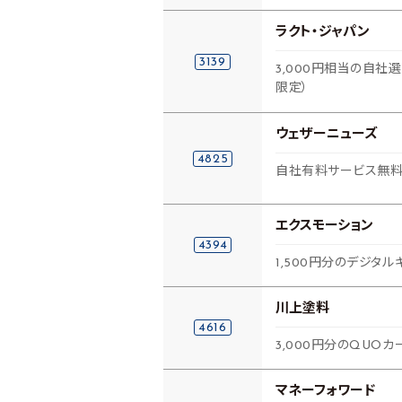
ラクト・ジャパン
3139
3,000円相当の自社
限定）
ウェザーニューズ
4825
自社有料サービス無料
エクスモーション
4394
1,500円分のデジタル
川上塗料
4616
3,000円分のQUOカ
マネーフォワード