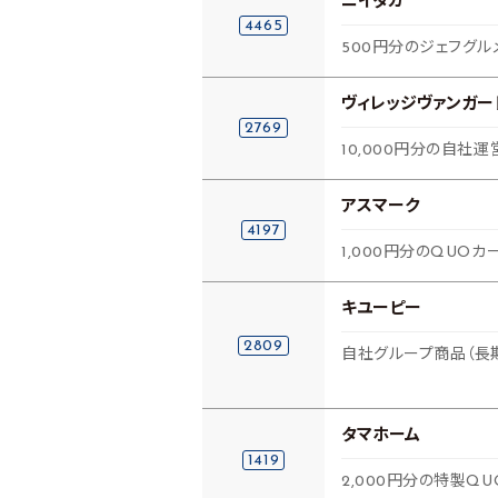
ニイタカ
4465
500円分のジェフグ
ヴィレッジヴァンガー
2769
10,000円分の自社
アスマーク
4197
1,000円分のQUOカ
キユーピー
2809
自社グループ商品（長
タマホーム
1419
2,000円分の特製Q