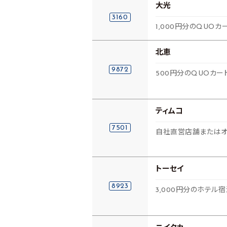
大光
3160
1,000円分のQUO
北恵
9872
500円分のQUOカー
ティムコ
7501
自社直営店舗またはオ
トーセイ
8923
3,000円分のホテル