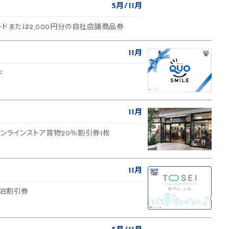
5月
11月
カードまたは2,000円分の自社店舗商品券
11月
ド
11月
ンラインストア買物20％割引券1枚
11月
宿泊割引券