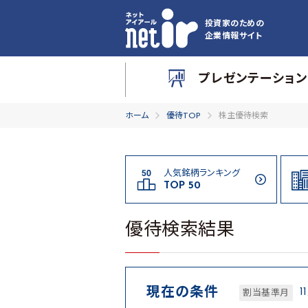
投資家のための
企業情報サイト
プレゼンテーション
ホーム
優待TOP
株主優待検索
人気銘柄ランキング
TOP 50
優待検索結果
現在の条件
1
割当基準月