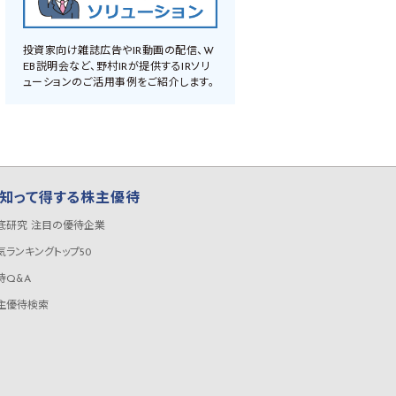
投資家向け雑誌広告やIR動画の配信、W
EB説明会など、野村IRが提供するIRソリ
ューションのご活用事例をご紹介します。
知って得する株主優待
底研究 注目の優待企業
気ランキングトップ50
待Q&A
主優待検索