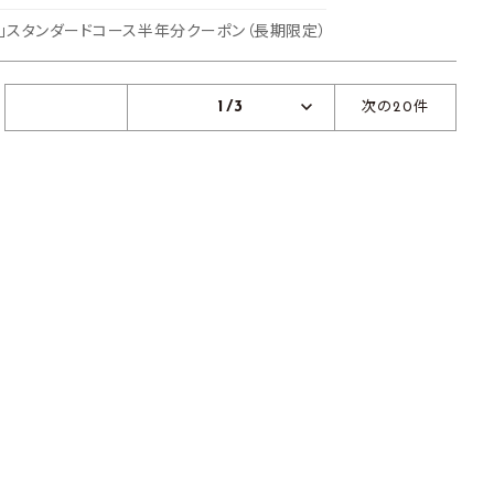
E」スタンダードコース半年分クーポン（長期限定）
1/3
次の20件