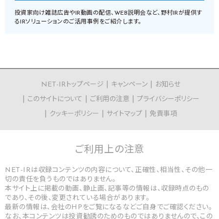
投資家向け雑誌広告やIR動画の配信、WEB説明会など、野村IRが提供す
るIRソリューションのご活用事例をご紹介します。
NET-IRトップページ
キャンペーン
お知らせ
このサイトについて
ご利用の注意
プライバシーポリシー
クッキーポリシー
サイトマップ
免責事項
ご利用上の
注意
NET-IRは収録コンテンツの内容について、正確性、相当性、その他一
切の責任を負うものではありません。
本サイト上に掲載の動画、静止画、記事等の情報は、収録時点のもの
であり、その後、変更されている場合があります。
最新の情報は、会社のHPをご覧になるなどご自身でご確認ください。
なお、本コンテンツは投資勧誘のためのものではありませんので、この