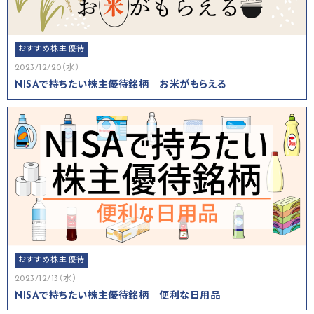
おすすめ株主優待
2023/12/20（水）
NISAで持ちたい株主優待銘柄 お米がもらえる
おすすめ株主優待
2023/12/13（水）
NISAで持ちたい株主優待銘柄 便利な日用品