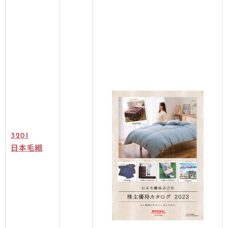
3201
日本毛織