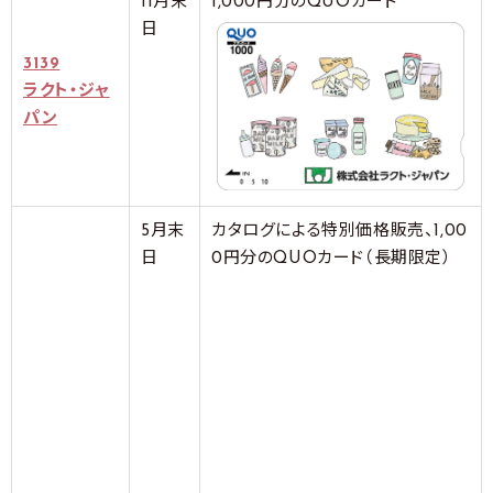
11月末
1,000円分のQUOカード
日
3139
ラクト・ジャ
パン
5月末
カタログによる特別価格販売、1,00
日
0円分のQUOカード（長期限定）