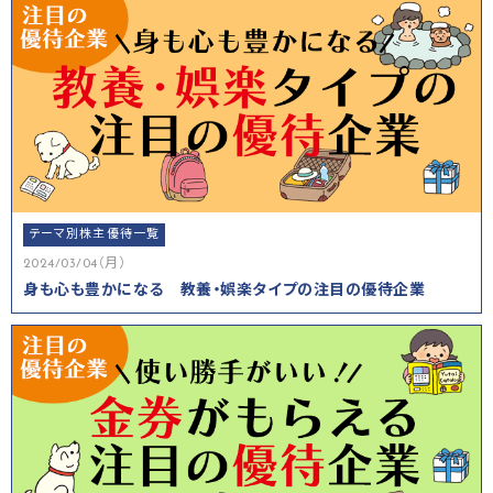
テーマ別株主優待一覧
2024/03/04（月）
身も心も豊かになる 教養・娯楽タイプの注目の優待企業