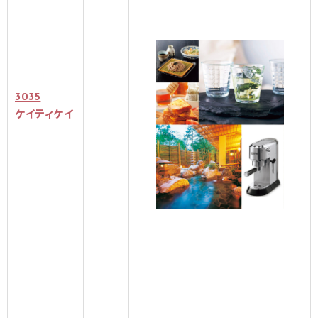
3035
ケイティケイ