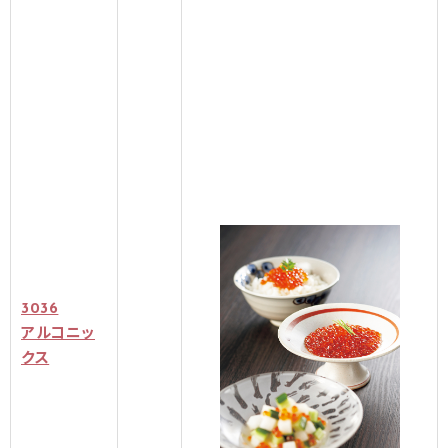
3036
アルコニッ
クス