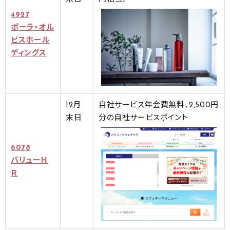
4927
ポーラ・オル
ビスホール
ディングス
12月
自社サービス年会費無料、2,500円
末日
分の自社サービスポイント
6078
バリューＨ
Ｒ