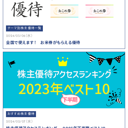
テーマ別株主優待一覧
2024/03/06（水）
全国で使えます！ お米券がもらえる優待
おすすめ株主優待
2024/02/07（水）