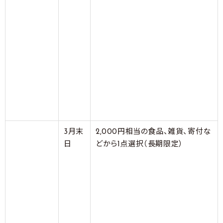
3月末
2,000円相当の食品、雑貨、寄付な
日
どから1点選択（長期限定）