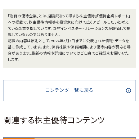
「注目の優待企業」とは、雑誌『知って得する株主優待』「優待企業レポート」
への掲載で、株主優待情報等を投資家に向けて広くアピールしたいと考え
ている企業を指しています。野村インベスター・リレーションズが評価して掲
載しているものではありません。
記事の内容は原則として、2024年3月3日までに公表された情報・データを
基に作成しています。また、保有株数や保有期間により優待内容が異なる場
合があります。最新の情報や詳細についてはご自身でご確認をお願いいた
します。
コンテンツ一覧に戻る
関連する株主優待コンテンツ