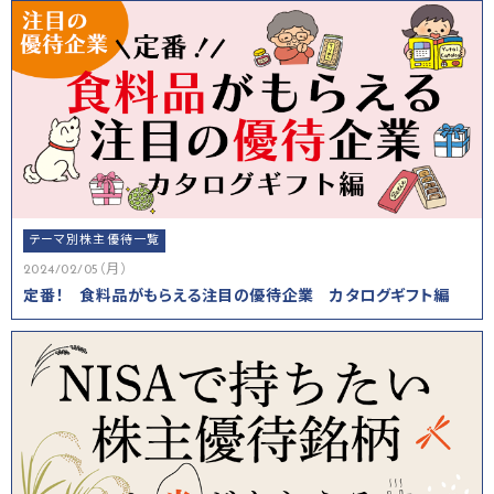
テーマ別株主優待一覧
2024/02/05（月）
定番！ 食料品がもらえる注目の優待企業 カタログギフト編