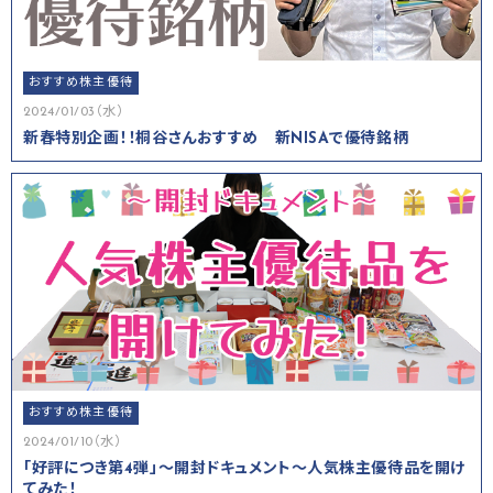
おすすめ株主優待
2024/01/03（水）
新春特別企画！！桐谷さんおすすめ 新NISAで優待銘柄
おすすめ株主優待
2024/01/10（水）
「好評につき第4弾」～開封ドキュメント～人気株主優待品を開け
てみた！