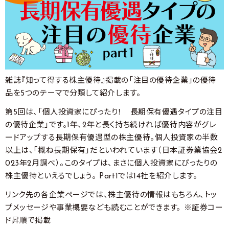
雑誌『知って得する株主優待』掲載の「注目の優待企業」の優待
品を5つのテーマで分類して紹介します。
第5回は、「個人投資家にぴったり！ 長期保有優遇タイプの注目
の優待企業」です。1年、2年と長く持ち続ければ優待内容がグレ
ードアップする長期保有優遇型の株主優待。個人投資家の半数
以上は、「概ね長期保有」だといわれています（日本証券業協会2
023年2月調べ）。このタイプは、まさに個人投資家にぴったりの
株主優待といえるでしょう。 Part1では14社を紹介します。
リンク先の各企業ページでは、株主優待の情報はもちろん、トッ
プメッセージや事業概要なども読むことができます。 ※証券コー
ド昇順で掲載