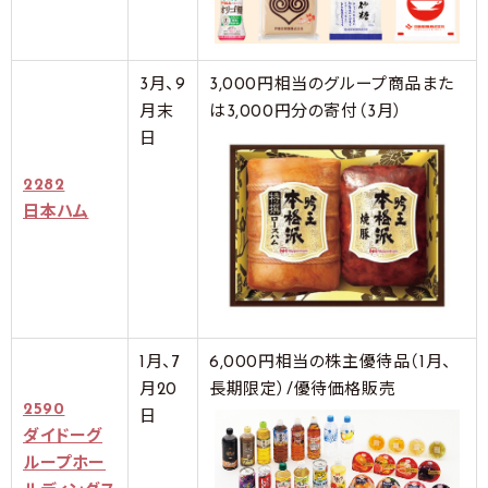
3月、9
3,000円相当のグループ商品また
月末
は3,000円分の寄付（3月）
日
2282
日本ハム
1月、7
6,000円相当の株主優待品（1月、
月20
長期限定）/優待価格販売
2590
日
ダイドーグ
ループホー