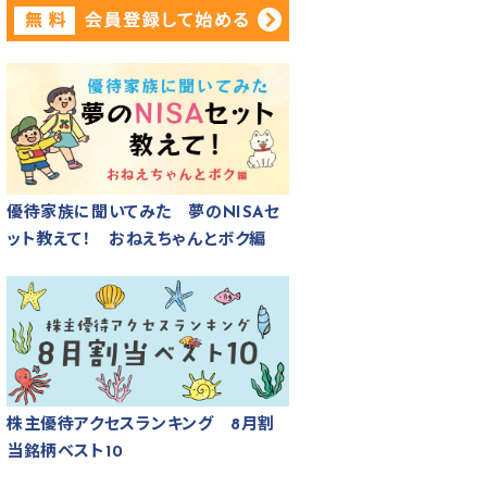
優待家族に聞いてみた 夢のNISAセ
ット教えて！ おねえちゃんとボク編
株主優待アクセスランキング 8月割
当銘柄ベスト10