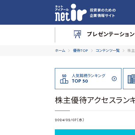
投資家のための
企業情報サイト
プレゼンテーション
ホーム
優待TOP
コンテンツ一覧
株主
人気銘柄ランキング
TOP 50
株主優待アクセスランキ
2024/02/07（水）