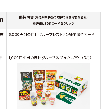
優待内容
（最低対象株数で取得できる内容を記載）
日
※詳細は銘柄コードをクリック
月末
2,000円分の自社グループレストラン株主優待カード
末
1,000円相当の自社グループ製品または寄付（3月）