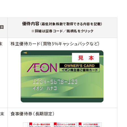
優待内容
（最低対象株数で取得できる内容を記載）
日
※詳細は証券コード／銘柄名をクリック
末
株主優待カード（買物3％キャッシュバックなど）
月末
食事優待券（長期限定）