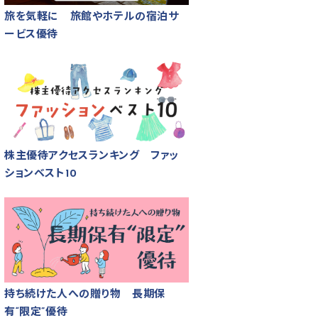
旅を気軽に 旅館やホテルの宿泊サ
ービス優待
株主優待アクセスランキング ファッ
ションベスト10
持ち続けた人への贈り物 長期保
有“限定”優待