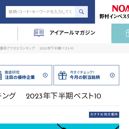
アイアールマガジン
優待アクセスランキング 2023年下半期ベスト10
徹底研究
今すぐチェック！
注目の
優待企業
今月の割当
銘柄
ング 2023年下半期ベスト10
おすすめ株主優待