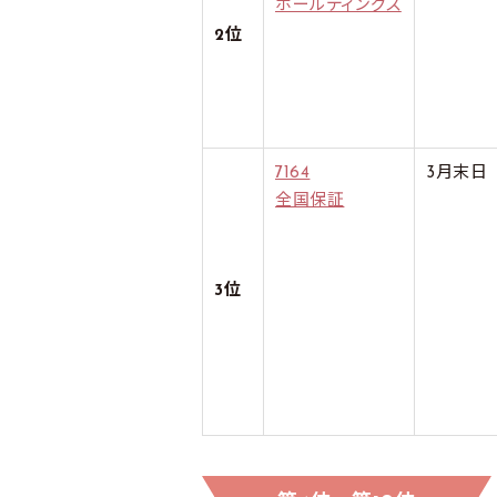
ホールディングス
2位
7164
3月末日
全国保証
3位