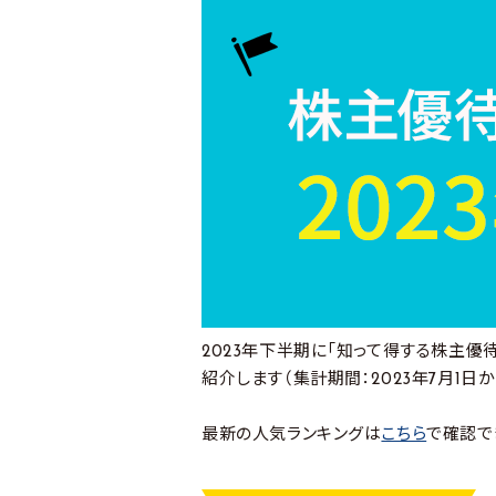
2023年下半期に「知って得する株主優
紹介します（集計期間：2023年7月1日か
最新の人気ランキングは
こちら
で確認で