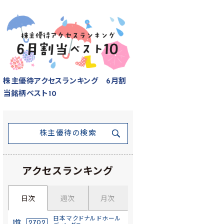
株主優待アクセスランキング 6月割
当銘柄ベスト10
株主優待の検索
アクセスランキング
日次
週次
月次
日本マクドナルドホール
1位
2702