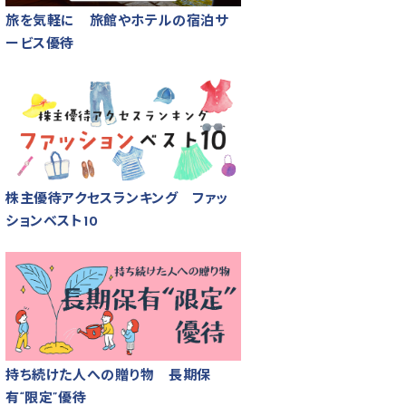
旅を気軽に 旅館やホテルの宿泊サ
ービス優待
株主優待アクセスランキング ファッ
ションベスト10
持ち続けた人への贈り物 長期保
有“限定”優待