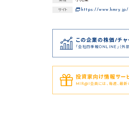
小売業
業種
https://www.hmry.jp/
サイト
この企業の株価/チャ
「会社四季報ONLINE」（外
投資家向け情報サービ
MIR@I会員には、毎週、最