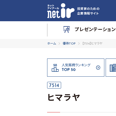
投資家のための
企業情報サイト
プレゼンテーション
ホーム
優待TOP
【7514】ヒマラヤ
人気銘柄ランキング
TOP 50
7514
ヒマラヤ