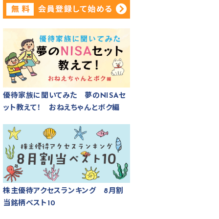
優待家族に聞いてみた 夢のNISAセ
ット教えて！ おねえちゃんとボク編
株主優待アクセスランキング 8月割
当銘柄ベスト10