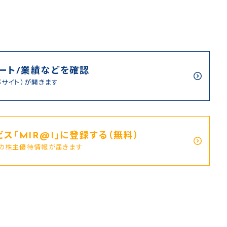
ート/業績などを確認
部サイト）が開きます
ス｢MIR@I｣に登録する（無料）
新の株主優待情報が届きます