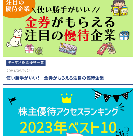
テーマ別株主優待一覧
2024/02/19（月）
使い勝手がいい！ 金券がもらえる注目の優待企業