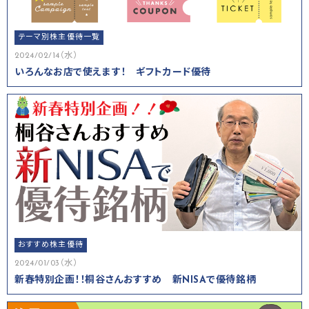
テーマ別株主優待一覧
2024/02/14（水）
いろんなお店で使えます！ ギフトカード優待
おすすめ株主優待
2024/01/03（水）
新春特別企画！！桐谷さんおすすめ 新NISAで優待銘柄