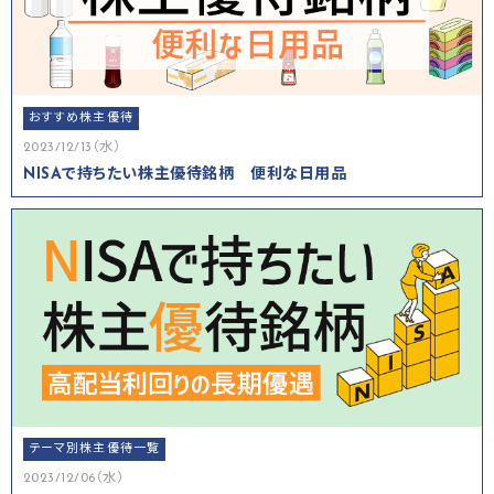
おすすめ株主優待
2023/12/13（水）
NISAで持ちたい株主優待銘柄 便利な日用品
テーマ別株主優待一覧
2023/12/06（水）