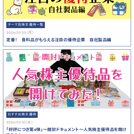
テーマ別株主優待一覧
2024/01/22（月）
定番！ 食料品がもらえる注目の優待企業 自社製品編
おすすめ株主優待
2024/01/10（水）
「好評につき第4弾」～開封ドキュメント～人気株主優待品を開け