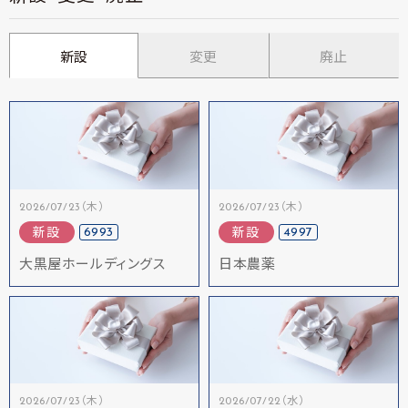
新設
変更
廃止
2026/07/23（木）
2026/07/23（木）
6993
4997
新設
新設
大黒屋ホールディングス
日本農薬
2026/07/23（木）
2026/07/22（水）