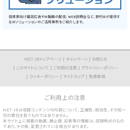
投資家向け雑誌広告やIR動画の配信、WEB説明会など、野村IRが提供す
るIRソリューションのご活用事例をご紹介します。
NET-IRトップページ
キャンペーン
お知らせ
このサイトについて
ご利用の注意
プライバシーポリシー
クッキーポリシー
サイトマップ
免責事項
ご利用上の
注意
NET-IRは収録コンテンツの内容について、正確性、相当性、その他一
切の責任を負うものではありません。
本サイト上に掲載の動画、静止画、記事等の情報は、収録時点のもの
であり、その後、変更されている場合があります。