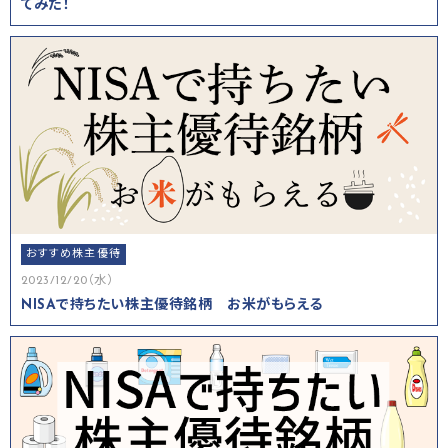
てみた！
おすすめ株主優待
2023/12/20（水）
NISAで持ちたい株主優待銘柄 お米がもらえる