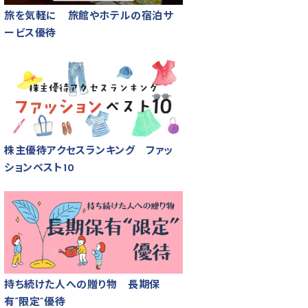
旅を気軽に 旅館やホテルの宿泊サ
ービス優待
株主優待アクセスランキング ファッ
ションベスト10
持ち続けた人への贈り物 長期保
有“限定”優待