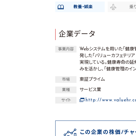
教養・娯楽
乗
企業データ
Webシステムを用いた「健
事業内容
発した「バリューカフェテリア
実現している。健康寿命の延
みを活かし、「健康管理のイ
東証プライム
市場
サービス業
業種
http://www.valuehr.
サイト
この企業の株価/チャ