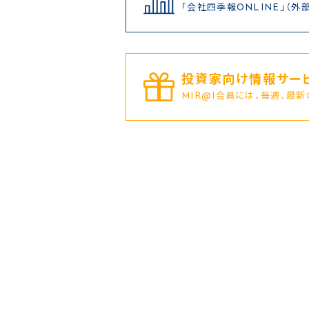
「会社四季報ONLINE」（外
投資家向け情報サービ
MIR@I会員には、毎週、最