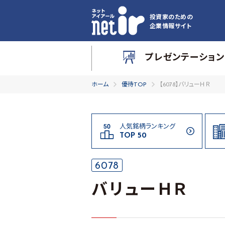
投資家のための
企業情報サイト
プレゼンテーション
ホーム
優待TOP
【6078】バリューＨＲ
人気銘柄ランキング
TOP 50
6078
バリューＨＲ