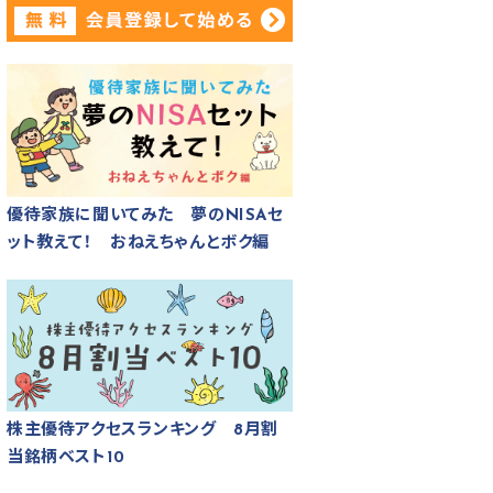
優待家族に聞いてみた 夢のNISAセ
ット教えて！ おねえちゃんとボク編
株主優待アクセスランキング 8月割
当銘柄ベスト10