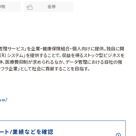
り物
金券
康管理サービス」を企業・健康保険組合・個人向けに提供。独自に開
（R）システム」を提供することで、収益を得るストック型ビジネスを
伸、医療費抑制が求められるなか、データ管理における自社の強
ンフラ企業」として社会に貢献することを目指す。
com/
ート/業績などを確認