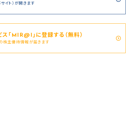
部サイト）が開きます
ス｢MIR@I｣に登録する（無料）
新の株主優待情報が届きます