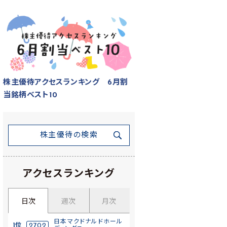
株主優待アクセスランキング 6月割
当銘柄ベスト10
株主優待の検索
アクセスランキング
日次
週次
月次
日本マクドナルドホール
1位
2702