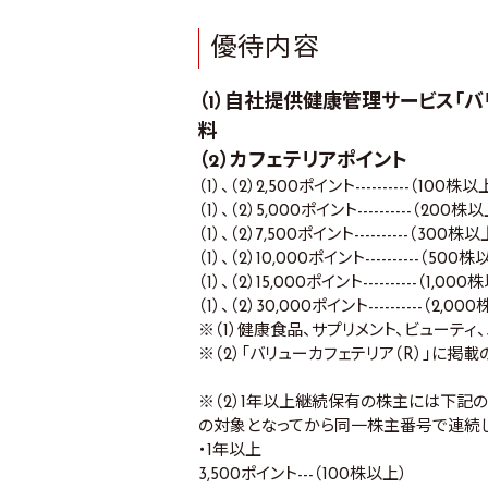
優待内容
（1）自社提供健康管理サービス｢バリ
料
（2）カフェテリアポイント
（1）、（2）2,500ポイント----------（100株以
（1）、（2）5,000ポイント----------（200株
（1）、（2）7,500ポイント----------（300株以
（1）、（2）10,000ポイント----------（500
（1）、（2）15,000ポイント----------（1,00
（1）、（2）30,000ポイント----------（2,0
※（1）健康食品、サプリメント、ビューテ
※（2）「バリューカフェテリア（R）」に掲
※（2）1年以上継続保有の株主には下記の
の対象となってから同一株主番号で連続
・1年以上
3,500ポイント---（100株以上）