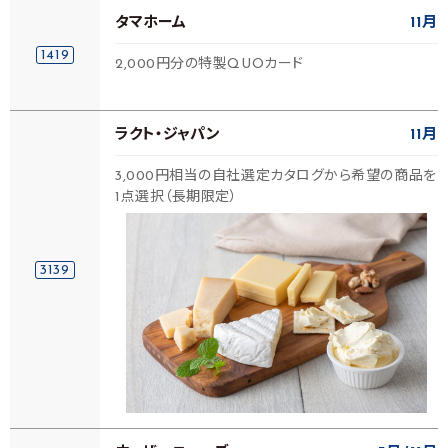
タマホーム
11月
1419
2,000円分の特製QUOカード
ラクト・ジャパン
11月
3,000円相当の自社選定カタログから希望の商品を
1点選択（長期限定）
3139