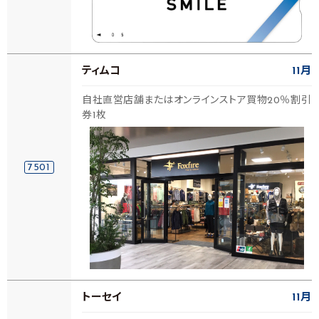
ティムコ
11月
自社直営店舗またはオンラインストア買物20％割引
券1枚
7501
トーセイ
11月