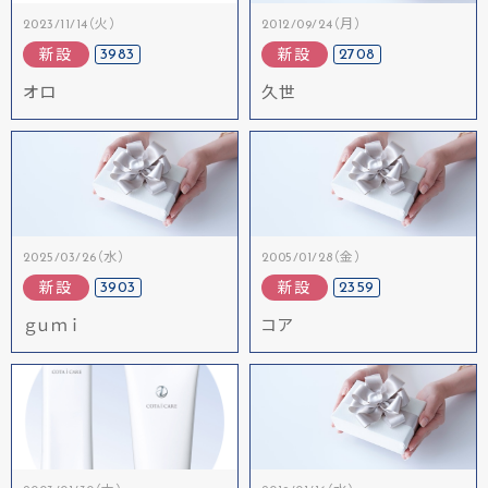
2023/11/14（火）
2012/09/24（月）
3983
2708
新設
新設
オロ
久世
2025/03/26（水）
2005/01/28（金）
3903
2359
新設
新設
ｇｕｍｉ
コア