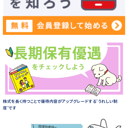
株式を長く持つことで優待内容がアップグレードする“うれしい制
度”です