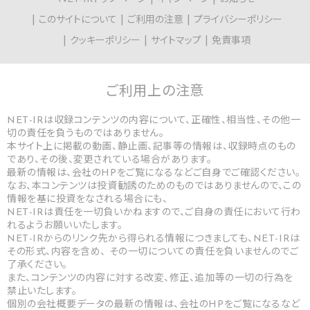
このサイトについて
ご利用の注意
プライバシーポリシー
クッキーポリシー
サイトマップ
免責事項
ご利用上の
注意
NET-IRは収録コンテンツの内容について、正確性、相当性、その他一
切の責任を負うものではありません。
本サイト上に掲載の動画、静止画、記事等の情報は、収録時点のもの
であり、その後、変更されている場合があります。
最新の情報は、会社のHPをご覧になるなどご自身でご確認ください。
なお、本コンテンツは投資勧誘のためのものではありませんので、この
情報を基に投資をなされる場合にも、
NET-IRは責任を一切負いかねますので、ご自身の責任において行わ
れるようお願いいたします。
NET-IRからのリンク先から得られる情報につきましても、NET-IRは
その形式、内容を含め、 その一切についての責任を負いませんのでご
了承ください。
また、コンテンツの内容に対する改変、修正、追加等の一切の行為を
禁止いたします。
個別の会社概要データの最新の情報は、会社のHPをご覧になるなど