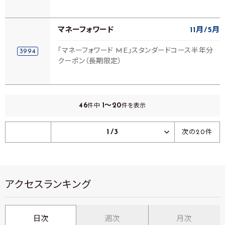
マネーフォワード
11月
5月
「マネーフォワード ME」スタンダードコース半年分
3994
クーポン（長期限定）
46
1～20
件中
件を表示
1/3
次の20件
アクセスランキング
日次
週次
月次