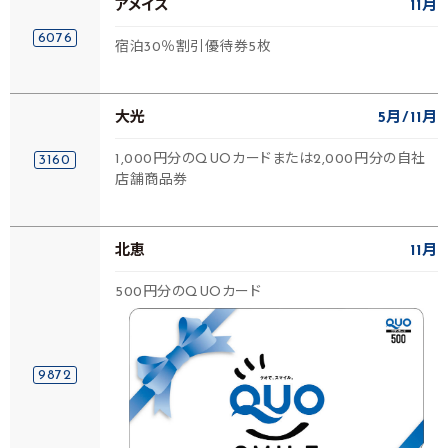
アメイズ
11月
6076
宿泊30％割引優待券5枚
大光
5月
11月
1,000円分のQUOカードまたは2,000円分の自社
3160
店舗商品券
北恵
11月
500円分のQUOカード
9872