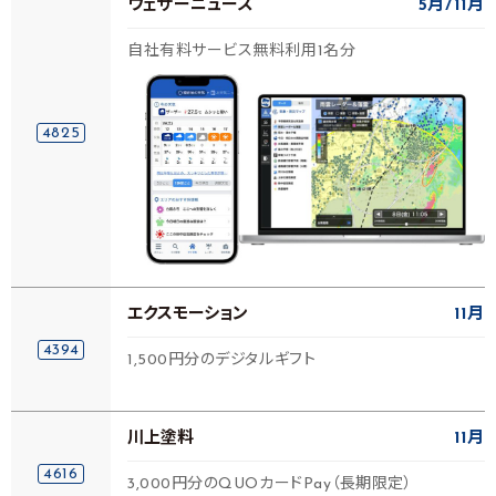
ウェザーニューズ
5月
11月
自社有料サービス無料利用1名分
4825
エクスモーション
11月
4394
1,500円分のデジタルギフト
川上塗料
11月
4616
3,000円分のQUOカードPay（長期限定）