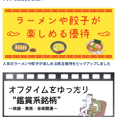
人気のラーメンや餃子が楽しめる株主優待をピックアップしました