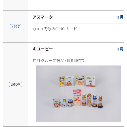
アスマーク
11月
4197
1,000円分のQUOカード
キユーピー
11月
自社グループ商品（長期限定）
2809