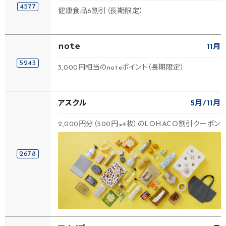
4577
健康食品6割引（長期限定）
ｎｏｔｅ
11月
5243
3,000円相当のnoteポイント（長期限定）
アスクル
5月
11月
2,000円分（500円×4枚）のLOHACO割引クーポン
2678