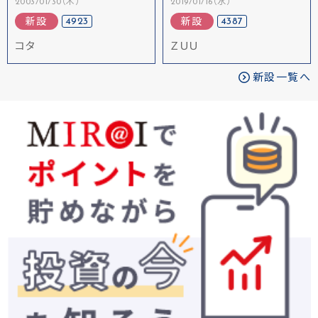
2003/01/30（木）
2019/01/16（水）
4923
4387
新設
新設
コタ
ＺＵＵ
新設一覧へ