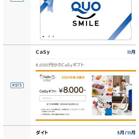
ＣａＳｙ
11月
8,000円分のCaSyギフト
9215
ダイト
5月
11月