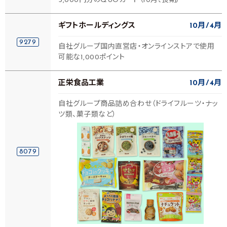
5,000円分のQUOカード（10月、長期）
ギフトホールディングス
10月
4月
9279
自社グループ国内直営店・オンラインストアで使用
可能な1,000ポイント
正栄食品工業
10月
4月
自社グループ商品詰め合わせ（ドライフルーツ・ナッ
ツ類、菓子類など）
8079