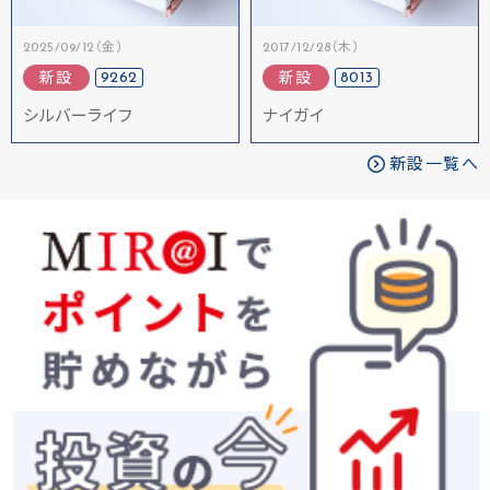
2025/09/12（金）
2017/12/28（木）
9262
8013
新設
新設
シルバーライフ
ナイガイ
新設一覧へ