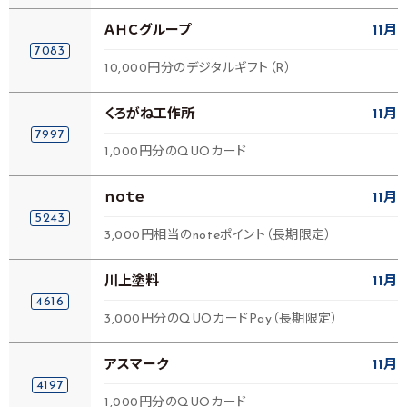
ＡＨＣグループ
11月
7083
10,000円分のデジタルギフト（R）
くろがね工作所
11月
7997
1,000円分のQUOカード
ｎｏｔｅ
11月
5243
3,000円相当のnoteポイント（長期限定）
川上塗料
11月
4616
3,000円分のQUOカードPay（長期限定）
アスマーク
11月
4197
1,000円分のQUOカード