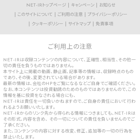
NET-IRトップページ
キャンペーン
お知らせ
このサイトについて
ご利用の注意
プライバシーポリシー
クッキーポリシー
サイトマップ
免責事項
ご利用上の
注意
NET-IRは収録コンテンツの内容について、正確性、相当性、その他一
切の責任を負うものではありません。
本サイト上に掲載の動画、静止画、記事等の情報は、収録時点のもの
であり、その後、変更されている場合があります。
最新の情報は、会社のHPをご覧になるなどご自身でご確認ください。
なお、本コンテンツは投資勧誘のためのものではありませんので、この
情報を基に投資をなされる場合にも、
NET-IRは責任を一切負いかねますので、ご自身の責任において行わ
れるようお願いいたします。
NET-IRからのリンク先から得られる情報につきましても、NET-IRは
その形式、内容を含め、 その一切についての責任を負いませんのでご
了承ください。
また、コンテンツの内容に対する改変、修正、追加等の一切の行為を
禁止いたします。