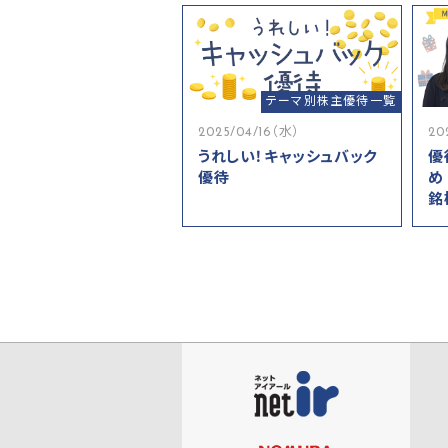
テーマ別株主優待一覧
2025/04/16（水）
20
うれしい！キャッシュバック
優
優待
め
銘