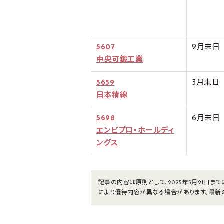
5607
9月末日
中央可鍛工業
5659
3月末日
日本精線
5698
6月末日
エンビプロ・ホールディ
ングス
記事の内容は原則として、2025年5月21日
により優待内容が異なる場合があります。最新