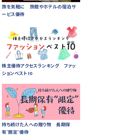
旅を気軽に 旅館やホテルの宿泊サ
ービス優待
株主優待アクセスランキング ファッ
ションベスト10
持ち続けた人への贈り物 長期保
有“限定”優待