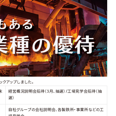
ックアップしました。
末
経営概況説明会招待（3月、抽選）/工場見学会招待（抽
選）
自社グループの会社説明会、各製鉄所・事業所などの工