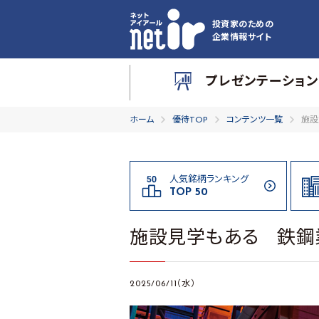
投資家のための
企業情報サイト
プレゼンテーション
ホーム
優待TOP
コンテンツ一覧
施設
人気銘柄ランキング
TOP 50
施設見学もある 鉄鋼
2025/06/11（水）