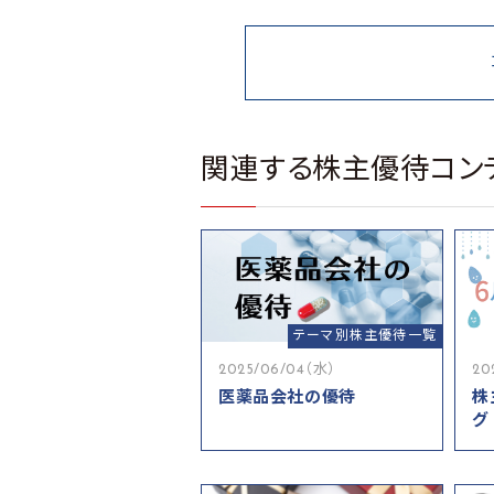
関連する株主優待コン
テーマ別株主優待一覧
2025/06/04（水）
20
医薬品会社の優待
株
グ