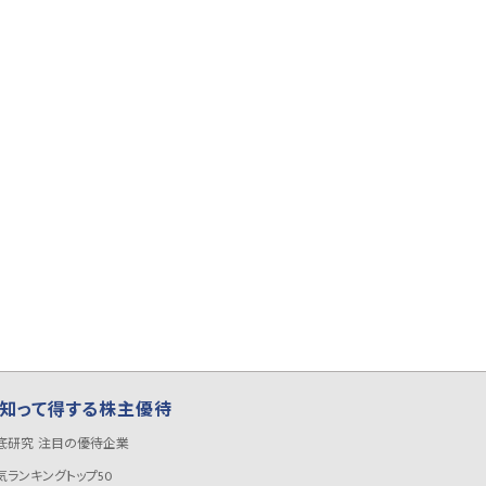
知って得する株主優待
底研究 注目の優待企業
気ランキングトップ50