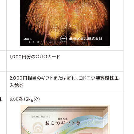
1,000円分のQUOカード
2,000円相当のギフトまたは寄付、ヨドコウ迎賓館株主
入館券
末
お米券（3kg分）