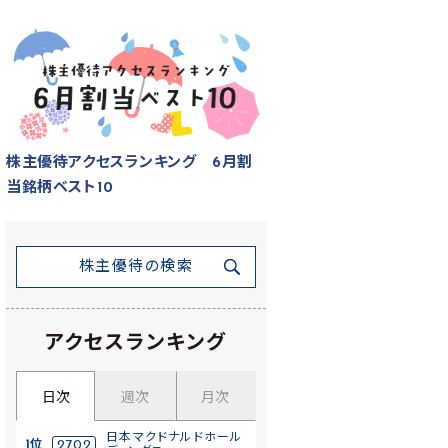
株主優待アクセスランキング 6月割
当銘柄ベスト10
株主優待の検索
アクセスランキング
日次
週次
月次
日本マクドナルドホール
1位
2702