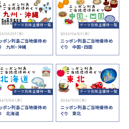
テーマ別株主優待一覧
テーマ別株主優待一覧
25/05/07（水）
2025/04/23（水）
ッポン列島ご当地優待め
ニッポン列島ご当地優待め
り 九州・沖縄
ぐり 中国・四国
テーマ別株主優待一覧
テーマ別株主優待一覧
24/11/06（水）
2024/11/13（水）
ッポン列島ご当地優待め
ニッポン列島ご当地優待め
り 北海道
ぐり 東北