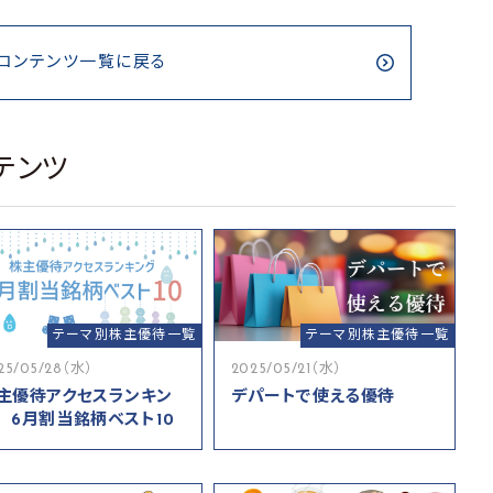
コンテンツ一覧に戻る
テンツ
テーマ別株主優待一覧
テーマ別株主優待一覧
25/05/28（水）
2025/05/21（水）
主優待アクセスランキン
デパートで使える優待
 6月割当銘柄ベスト10