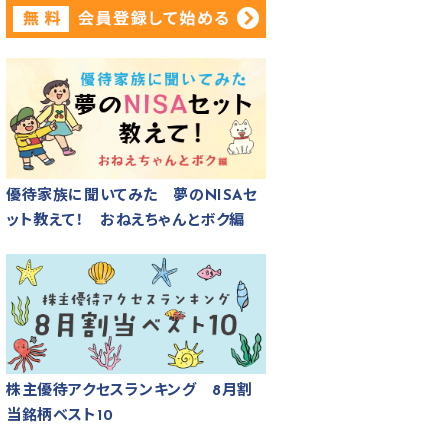
優待家族に聞いてみた 夢のNISAセ
ット教えて！ おねえちゃんとボク編
株主優待アクセスランキング 8月割
当銘柄ベスト10