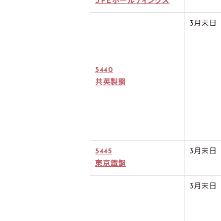
ＪＦＥホールディングス
3月末日
5440
共英製鋼
5445
3月末日
東京鐵鋼
3月末日