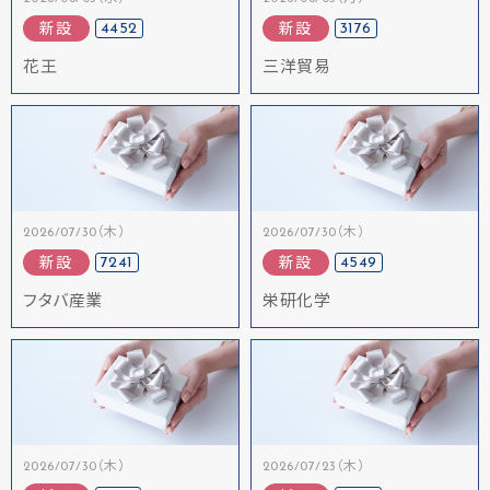
4452
3176
新設
新設
花王
三洋貿易
2026/07/30（木）
2026/07/30（木）
7241
4549
新設
新設
フタバ産業
栄研化学
2026/07/30（木）
2026/07/23（木）