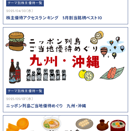
テーマ別株主優待一覧
2025/04/30（水）
株主優待アクセスランキング 5月割当銘柄ベスト10
テーマ別株主優待一覧
2025/05/07（水）
ニッポン列島ご当地優待めぐり 九州・沖縄