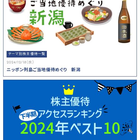
テーマ別株主優待一覧
2024/12/18（水）
ニッポン列島ご当地優待めぐり 新潟