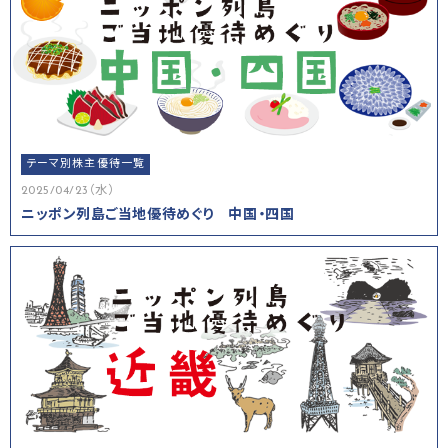
テーマ別株主優待一覧
2025/04/23（水）
ニッポン列島ご当地優待めぐり 中国・四国