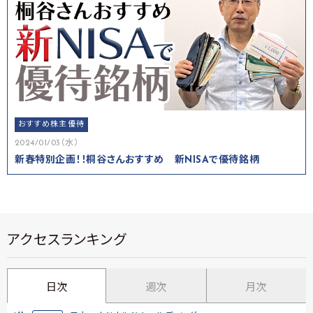
おすすめ株主優待
2024/01/03（水）
新春特別企画！！桐谷さんおすすめ 新NISAで優待銘柄
アクセスランキング
日次
週次
月次