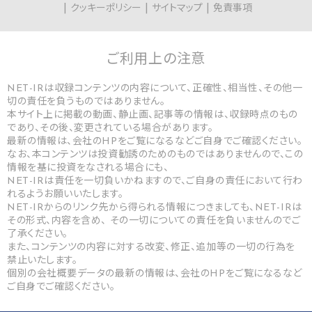
クッキーポリシー
サイトマップ
免責事項
ご利用上の
注意
NET-IRは収録コンテンツの内容について、正確性、相当性、その他一
切の責任を負うものではありません。
本サイト上に掲載の動画、静止画、記事等の情報は、収録時点のもの
であり、その後、変更されている場合があります。
最新の情報は、会社のHPをご覧になるなどご自身でご確認ください。
なお、本コンテンツは投資勧誘のためのものではありませんので、この
情報を基に投資をなされる場合にも、
NET-IRは責任を一切負いかねますので、ご自身の責任において行わ
れるようお願いいたします。
NET-IRからのリンク先から得られる情報につきましても、NET-IRは
その形式、内容を含め、 その一切についての責任を負いませんのでご
了承ください。
また、コンテンツの内容に対する改変、修正、追加等の一切の行為を
禁止いたします。
個別の会社概要データの最新の情報は、会社のHPをご覧になるなど
ご自身でご確認ください。