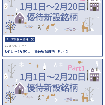
テーマ別株主優待一覧
2025/03/19（水）
1月1日～2月20日 優待新設銘柄 Part2