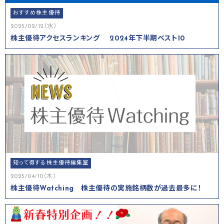
おすすめ株主優待
2025/02/12（水）
株主優待アクセスランキング 2024年下半期ベスト10
知って得する株主優待編集室
2025/04/10（木）
株主優待Watching 株主優待の実施銘柄数が過去最多に！