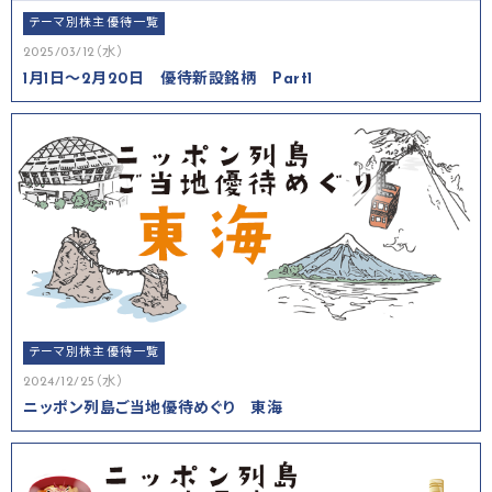
テーマ別株主優待一覧
2025/03/12（水）
1月1日～2月20日 優待新設銘柄 Part1
テーマ別株主優待一覧
2024/12/25（水）
ニッポン列島ご当地優待めぐり 東海