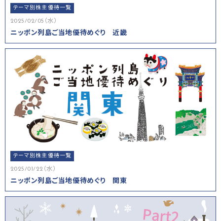
テーマ別株主優待一覧
2025/02/05（水）
ニッポン列島ご当地優待めぐり 近畿
テーマ別株主優待一覧
2025/01/22（水）
ニッポン列島ご当地優待めぐり 関東