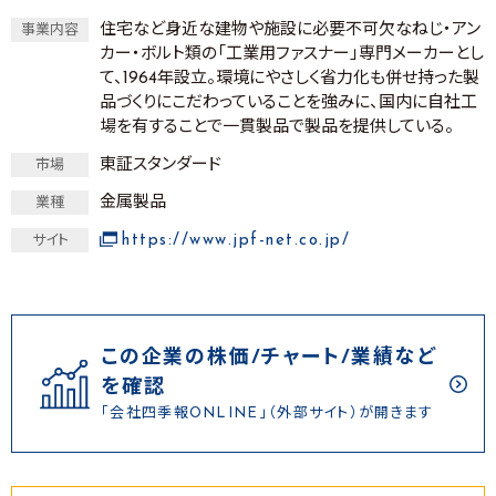
住宅など身近な建物や施設に必要不可欠なねじ・アン
事業内容
カー・ボルト類の「工業用ファスナー」専門メーカーとし
て、1964年設立。環境にやさしく省力化も併せ持った製
品づくりにこだわっていることを強みに、国内に自社工
場を有することで一貫製品で製品を提供している。
東証スタンダード
市場
金属製品
業種
https://www.jpf-net.co.jp/
サイト
この企業の株価/チャート/業績など
を確認
「会社四季報ONLINE」（外部サイト）が開きます