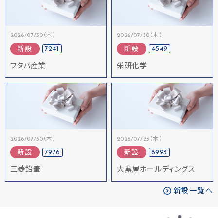
2026/07/30（木）
2026/07/30（木）
7241
4549
新設
新設
フタバ産業
栄研化学
2026/07/30（木）
2026/07/23（木）
7976
6993
新設
新設
三菱鉛筆
大黒屋ホールディングス
新設一覧へ