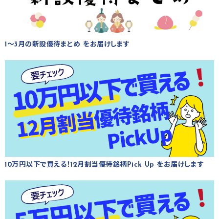
1～3月の新設優待まとめ をお届けします
10万円以下で買える！12月割当優待銘柄Pick Up をお届けします