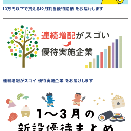
10万円以下で買える12月割当優待銘柄 をお届けします
連続増配がスゴイ 優待実施企業 をお届けします