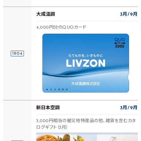
大成温調
3月
9月
4,000円分のQUOカード
1904
新日本空調
3月
9月
3,000円相当の被災地特産品の他、雑貨を含むカタ
ログギフト（3月）