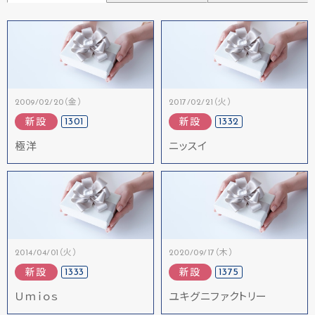
2009/02/20（金）
2017/02/21（火）
1301
1332
新設
新設
極洋
ニッスイ
2014/04/01（火）
2020/09/17（木）
1333
1375
新設
新設
Ｕｍｉｏｓ
ユキグニファクトリー