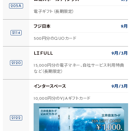
205A
電子ギフト（長期限定）
フジ日本
9月
2114
500円分のQUOカード
ＬＩＦＵＬＬ
9月
3月
2120
15,000円分の電子マネー、自社サービス利用特典
など（長期限定）
インタースペース
9月
3月
10,000円分のVJAギフトカード
2122