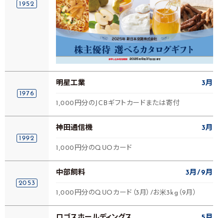
1952
明星工業
3月
1976
1,000円分のJCBギフトカードまたは寄付
神田通信機
3月
1992
1,000円分のQUOカード
中部飼料
3月
9月
2053
1,000円分のQUOカード（3月）/お米3kg（9月）
ロゴスホールディングス
5月