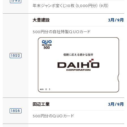
1795
年末ジャンボ宝くじ10枚（3,000円分）（9月）
大豊建設
3月
9月
500円分の自社特製QUOカード
1822
田辺工業
3月
9月
1828
500円分のQUOカード