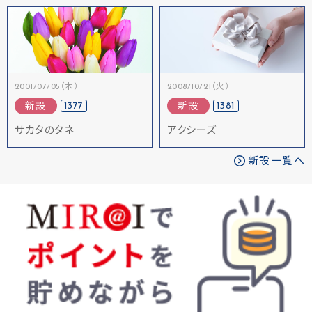
2001/07/05（木）
2008/10/21（火）
1377
1381
新設
新設
サカタのタネ
アクシーズ
新設一覧へ