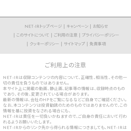
NET-IRトップページ
キャンペーン
お知らせ
このサイトについて
ご利用の注意
プライバシーポリシー
クッキーポリシー
サイトマップ
免責事項
ご利用上の
注意
NET-IRは収録コンテンツの内容について、正確性、相当性、その他一
切の責任を負うものではありません。
本サイト上に掲載の動画、静止画、記事等の情報は、収録時点のもの
であり、その後、変更されている場合があります。
最新の情報は、会社のHPをご覧になるなどご自身でご確認ください。
なお、本コンテンツは投資勧誘のためのものではありませんので、この
情報を基に投資をなされる場合にも、
NET-IRは責任を一切負いかねますので、ご自身の責任において行わ
れるようお願いいたします。
NET-IRからのリンク先から得られる情報につきましても、NET-IRは