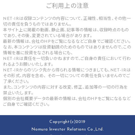
ご利用上の
注意
NET-IRは収録コンテンツの内容について、正確性、相当性、その他一
切の責任を負うものではありません。
本サイト上に掲載の動画、静止画、記事等の情報は、収録時点のもの
であり、その後、変更されている場合があります。
最新の情報は、会社のHPをご覧になるなどご自身でご確認ください。
なお、本コンテンツは投資勧誘のためのものではありませんので、この
情報を基に投資をなされる場合にも、
NET-IRは責任を一切負いかねますので、ご自身の責任において行わ
れるようお願いいたします。
NET-IRからのリンク先から得られる情報につきましても、NET-IRは
その形式、内容を含め、 その一切についての責任を負いませんのでご
了承ください。
また、コンテンツの内容に対する改変、修正、追加等の一切の行為を
禁止いたします。
個別の会社概要データの最新の情報は、会社のHPをご覧になるなど
ご自身でご確認ください。
Copyright(c)2019
Nomura lnvestor Relations Co.,Ltd.