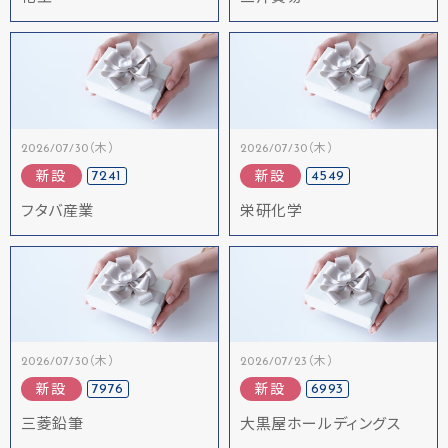
2026/07/30（木）
2026/07/30（木）
7241
4549
新設
新設
フタバ産業
栄研化学
2026/07/30（木）
2026/07/23（木）
7976
6993
新設
新設
三菱鉛筆
大黒屋ホールディングス