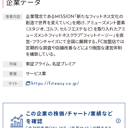
企業データ
企業理念であるMISSION「新たなフィットネス文化の
事業内容
創造で世界を変えていく」を掲げ、アミューズメント要素
（スタジオ、ゴルフ、セルフエステなど）を取り入れたアミ
ューズメントフィットネスクラブ「フィットイージー」を直
営・フランチャイズにて全国に展開する。FC加盟店では
定期的な調査や店舗改善などにより強固な運営体制
を構築している。
東証プライム、名証プレミア
市場
サービス業
業種
https://fiteasy.co.jp/
サイト
この企業の株価/チャート/業績など
を確認