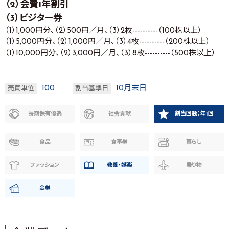
（2）会費1年割引
（3）ビジター券
（1）1,000円分、（2）500円／月、（3）2枚----------（100株以上）
（1）5,000円分、（2）1,000円／月、（3）4枚----------（200株以上）
（1）10,000円分、（2）3,000円／月、（3）8枚----------（500株以上）
100
10月末日
売買単位
割当基準日
長期保有優遇
社会貢献
割当回数：年1回
食品
食事券
暮らし
ファッション
教養・娯楽
乗り物
金券