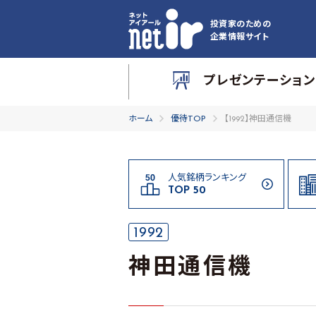
投資家のための
企業情報サイト
プレゼンテーション
ホーム
優待TOP
【1992】神田通信機
人気銘柄ランキング
TOP 50
1992
神田通信機