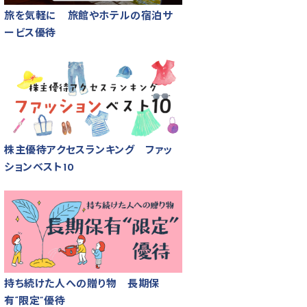
旅を気軽に 旅館やホテルの宿泊サ
ービス優待
株主優待アクセスランキング ファッ
ションベスト10
持ち続けた人への贈り物 長期保
有“限定”優待