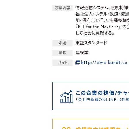
情報通信システム、照明制御
事業内容
福祉法人・ホテル・鉄道・流
用・保守まで行い、多種多様
『ICT for the Nex
して社会に貢献する。
東証スタンダード
市場
建設業
業種
http://www.kandt.co.
サイト
この企業の株価/チャ
「会社四季報ONLINE」（外