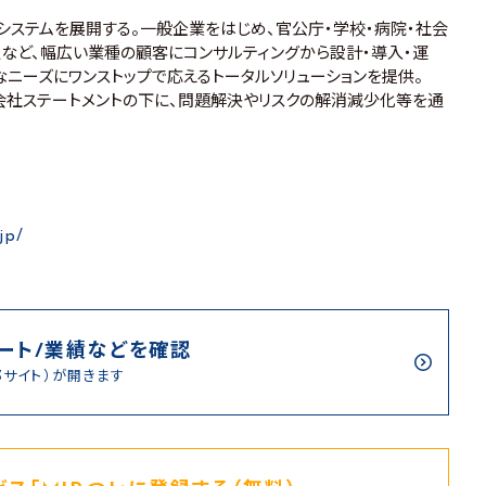
システムを展開する。一般企業をはじめ、官公庁・学校・病院・社会
通など、幅広い業種の顧客にコンサルティングから設計・導入・運
なニーズにワンストップで応えるトータルソリューションを提供。
t ・・・』 の会社ステートメントの下に、問題解決やリスクの解消減少化等を通
jp/
ート/業績などを確認
部サイト）が開きます