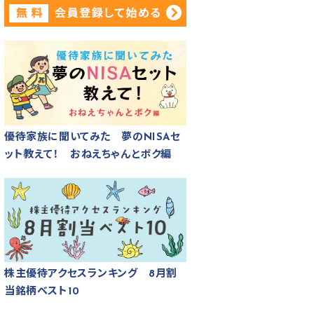
優待家族に聞いてみた 夢のNISAセ
ット教えて！ おねえちゃんとボク編
株主優待アクセスランキング 8月割
当銘柄ベスト10