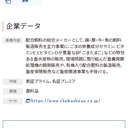
金券
企業データ
配合飼料の総合メーカーとして、鶏・豚・牛・魚の飼料
事業内容
製造販売を主力事業に、ごまの栄養成分セサミン、ビタ
ミンＥとビタミンＤが豊富な卵「ごまたまご」などの特性
ある畜水産物の販売、環境問題に取り組んだ畜糞発酵
処理機の開発販売や、有機入り配合肥料の製造販売、
畜産保険販売など畜産関連事業も手掛ける。
東証プライム、名証プレミア
市場
食料品
業種
https://www.chubushiryo.co.jp/
サイト