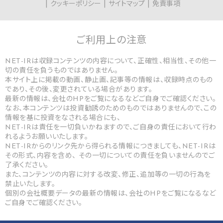
クッキーポリシー
サイトマップ
免責事項
ご利用上の
注意
NET-IRは収録コンテンツの内容について、正確性、相当性、その他一
切の責任を負うものではありません。
本サイト上に掲載の動画、静止画、記事等の情報は、収録時点のもの
であり、その後、変更されている場合があります。
最新の情報は、会社のHPをご覧になるなどご自身でご確認ください。
なお、本コンテンツは投資勧誘のためのものではありませんので、この
情報を基に投資をなされる場合にも、
NET-IRは責任を一切負いかねますので、ご自身の責任において行わ
れるようお願いいたします。
NET-IRからのリンク先から得られる情報につきましても、NET-IRは
その形式、内容を含め、 その一切についての責任を負いませんのでご
了承ください。
また、コンテンツの内容に対する改変、修正、追加等の一切の行為を
禁止いたします。
個別の会社概要データの最新の情報は、会社のHPをご覧になるなど
ご自身でご確認ください。