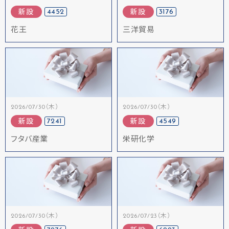
4452
3176
新設
新設
花王
三洋貿易
2026/07/30（木）
2026/07/30（木）
7241
4549
新設
新設
フタバ産業
栄研化学
2026/07/30（木）
2026/07/23（木）