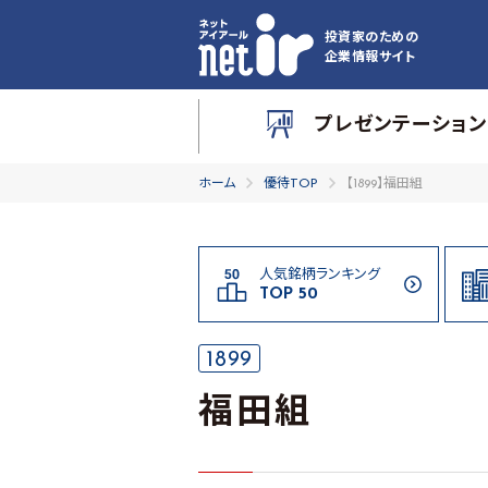
投資家のための
企業情報サイト
プレゼンテーション
ホーム
優待TOP
【1899】福田組
人気銘柄ランキング
TOP 50
1899
福田組