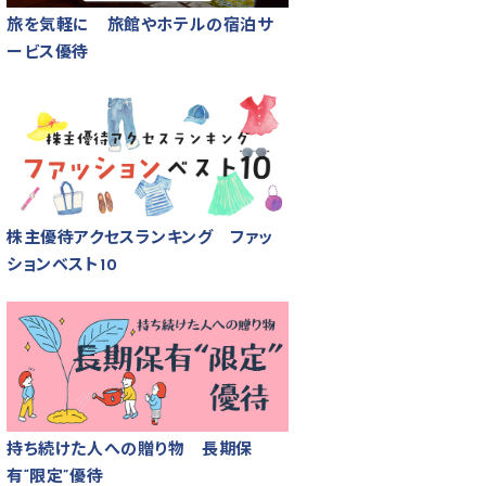
旅を気軽に 旅館やホテルの宿泊サ
ービス優待
株主優待アクセスランキング ファッ
ションベスト10
持ち続けた人への贈り物 長期保
有“限定”優待