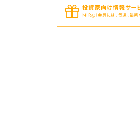
投資家向け情報サービ
MIR@I会員には、毎週、最