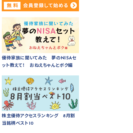
優待家族に聞いてみた 夢のNISAセ
ット教えて！ おねえちゃんとボク編
株主優待アクセスランキング 8月割
当銘柄ベスト10