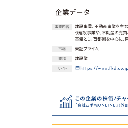
企業データ
建設事業、不動産事業を主な
事業内容
う建設事業や、不動産の売買
基盤とし、首都圏を中心に、
東証プライム
市場
建設業
業種
https://www.fkd.co.j
サイト
この企業の株価/チャ
「会社四季報ONLINE」（外