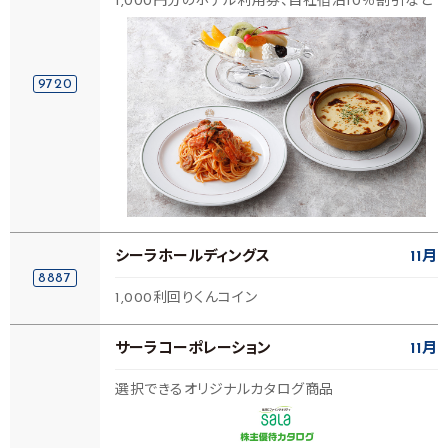
1,000円分のホテル利用券、自社宿泊10％割引など
9720
シーラホールディングス
11月
8887
1,000利回りくんコイン
サーラコーポレーション
11月
選択できるオリジナルカタログ商品