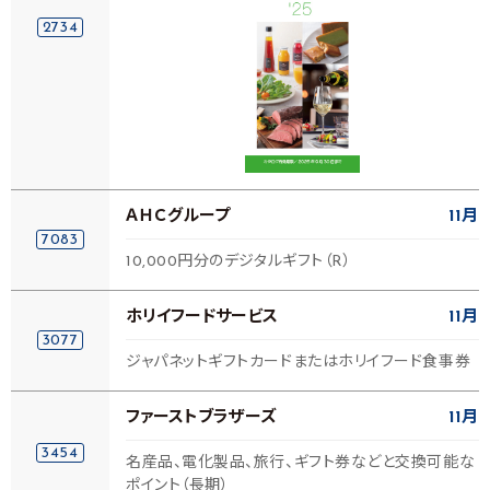
2734
ＡＨＣグループ
11月
7083
10,000円分のデジタルギフト（R）
ホリイフードサービス
11月
3077
ジャパネットギフトカードまたはホリイフード食事券
ファーストブラザーズ
11月
3454
名産品、電化製品、旅行、ギフト券などと交換可能な
ポイント（長期）