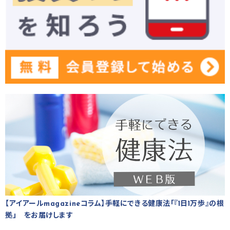
【アイアールmagazineコラム】手軽にできる健康法「『1日1万歩』の根
拠」 をお届けします