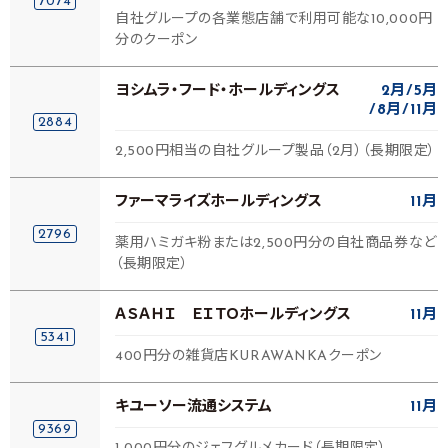
7074
自社グループの各業態店舗で利用可能な10,000円
分のクーポン
ヨシムラ・フード・ホールディングス
2月
5月
8月
11月
2884
2,500円相当の自社グループ製品（2月）（長期限定）
ファーマライズホールディングス
11月
2796
薬用ハミガキ粉または2,500円分の自社商品券など
（長期限定）
ＡＳＡＨＩ ＥＩＴＯホールディングス
11月
5341
400円分の雑貨店KURAWANKAクーポン
キユーソー流通システム
11月
9369