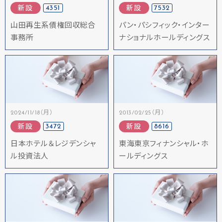
4351
7532
新設
新設
山田再生系債権回収総合
パン・パシフィック・インター
事務所
ナショナルホールディングス
2024/11/18（月）
2013/02/25（月）
3472
8616
新設
新設
日本ホテル＆レジデンシャ
東海東京フィナンシャル・ホ
ル投資法人
ールディングス