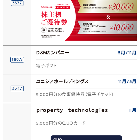
3377
Ｄ＆Ｍカンパニー
5月
11月
189A
電子ギフト
ユニシアホールディングス
11月
5月
3547
2,000円分の食事優待券（電子チケット）
ｐｒｏｐｅｒｔｙ ｔｅｃｈｎｏｌｏｇｉｅｓ
11月
5,000円分のQUOカード