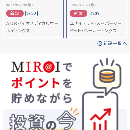
2023/08/28（月）
2015/03/02（月）
3750
3222
新設
新設
ＡＤＲバイオメディカルホー
ユナイテッド・スーパーマー
ルディングス
ケット・ホールディングス
新設一覧へ