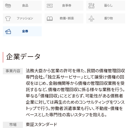
食品
食事券
暮らし
ファッション
教養・娯楽
乗り物
金券
企業データ
法務大臣から営業の許可を得た、民間の債権管理回収
事業内容
専門会社。「独立系サービサー」として譲受け債権の回
収をはじめ、金融機関等から債権の管理回収業務を受
託するなど、債権の管理回収に係る様々な業務を行う。
単なる「債権回収」にとどまらず、可能性がある債務者
企業に対しては再生のためのコンサルティングをワンス
トップで行う。労働者派遣事業も行い、不動産・債権を
ベースとした専門性の高いスタッフを抱える。
東証スタンダード
市場