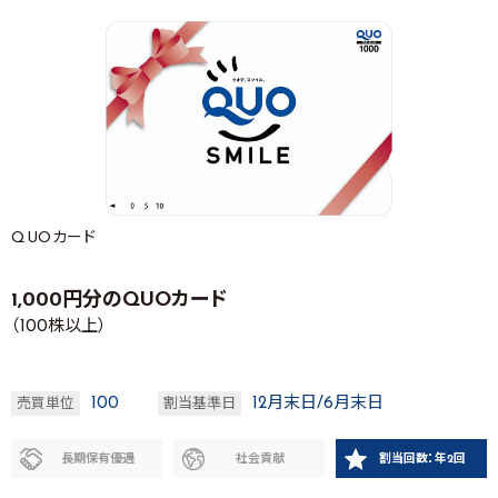
QUOカード
1,000円分のQUOカード
（100株以上）
100
12月末日/6月末日
売買単位
割当基準日
長期保有優遇
社会貢献
割当回数：年2回