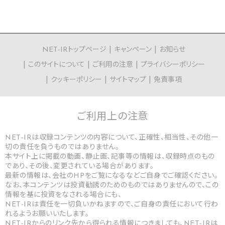
NET-IRトップページ
キャンペーン
お知らせ
このサイトについて
ご利用の注意
プライバシーポリシー
クッキーポリシー
サイトマップ
免責事項
ご利用上の
注意
NET-IRは収録コンテンツの内容について、正確性、相当性、その他一
切の責任を負うものではありません。
本サイト上に掲載の動画、静止画、記事等の情報は、収録時点のもの
であり、その後、変更されている場合があります。
最新の情報は、会社のHPをご覧になるなどご自身でご確認ください。
なお、本コンテンツは投資勧誘のためのものではありませんので、この
情報を基に投資をなされる場合にも、
NET-IRは責任を一切負いかねますので、ご自身の責任において行わ
れるようお願いいたします。
NET-IRからのリンク先から得られる情報につきましても、NET-IRは