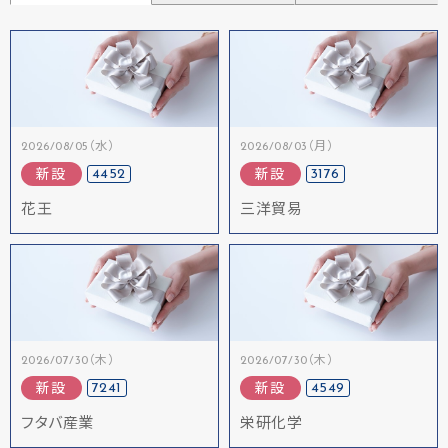
2026/08/05（水）
2026/08/03（月）
4452
3176
新設
新設
花王
三洋貿易
2026/07/30（木）
2026/07/30（木）
7241
4549
新設
新設
フタバ産業
栄研化学