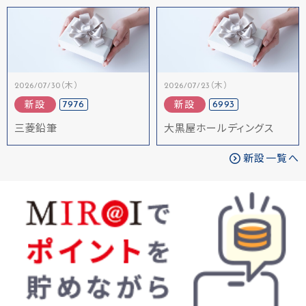
2026/07/30（木）
2026/07/23（木）
7976
6993
新設
新設
三菱鉛筆
大黒屋ホールディングス
新設一覧へ