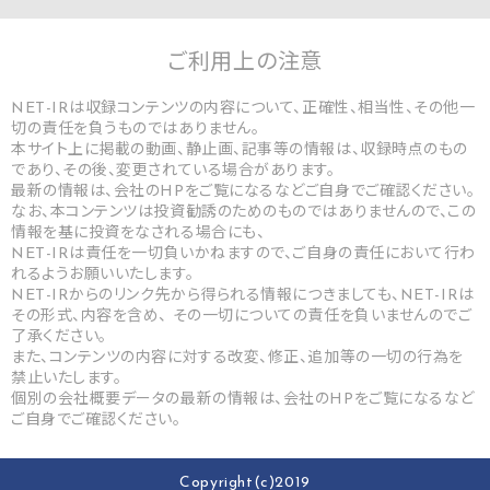
ご利用上の
注意
NET-IRは収録コンテンツの内容について、正確性、相当性、その他一
切の責任を負うものではありません。
本サイト上に掲載の動画、静止画、記事等の情報は、収録時点のもの
であり、その後、変更されている場合があります。
最新の情報は、会社のHPをご覧になるなどご自身でご確認ください。
なお、本コンテンツは投資勧誘のためのものではありませんので、この
情報を基に投資をなされる場合にも、
NET-IRは責任を一切負いかねますので、ご自身の責任において行わ
れるようお願いいたします。
NET-IRからのリンク先から得られる情報につきましても、NET-IRは
その形式、内容を含め、 その一切についての責任を負いませんのでご
了承ください。
また、コンテンツの内容に対する改変、修正、追加等の一切の行為を
禁止いたします。
個別の会社概要データの最新の情報は、会社のHPをご覧になるなど
ご自身でご確認ください。
Copyright(c)2019