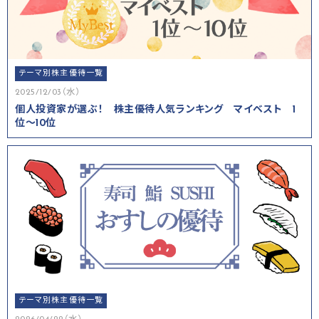
テーマ別株主優待一覧
2025/12/03（水）
個人投資家が選ぶ！ 株主優待人気ランキング マイベスト 1
位～10位
テーマ別株主優待一覧