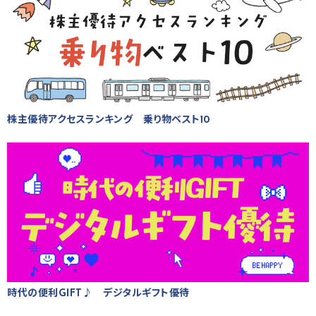
株主優待アクセスランキング 乗り物ベスト10
時代の便利GIFT♪ デジタルギフト優待