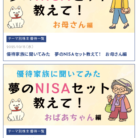
テーマ別株主優待一覧
2025/10/15（水）
優待家族に聞いてみた 夢のNISAセット教えて！ お母さん編
テーマ別株主優待一覧