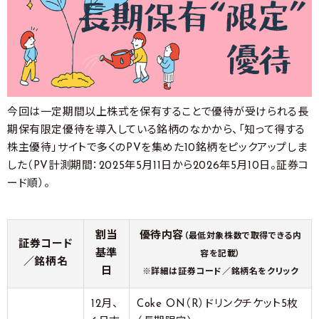
今回は一定期間以上株式を保有することで優待が受けられる長
期保有限定優待を導入している銘柄のなかから、「知って得する
株主優待」サイトで多くのPVを集めた10銘柄をピックアップしま
した（PV計測期間：2025年5月11日から2026年5月10日。証券コ
ード順）。
割当
優待内容
（最低対象株数で取得できる内
証券コード
基準
容を記載）
／銘柄名
日
※詳細は証券コード／銘柄名をクリック
12月、
Coke ON（R）ドリンクチケット5枚