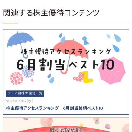
関連する株主優待コンテンツ
テーマ別株主優待一覧
2026/06/03（水）
株主優待アクセスランキング 6月割当銘柄ベスト10