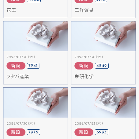
花王
三洋貿易
2026/07/30（木）
2026/07/30（木）
7241
4549
新設
新設
フタバ産業
栄研化学
2026/07/30（木）
2026/07/23（木）
7976
6993
新設
新設