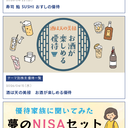
2026/04/22（水）
寿司 鮨 SUSHI おすしの優待
テーマ別株主優待一覧
2026/04/15（水）
酒は天の美禄 お酒が楽しめる優待