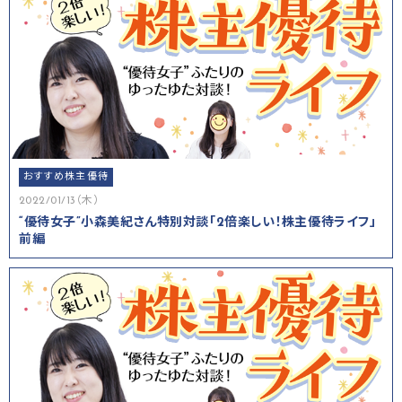
おすすめ株主優待
2022/01/13（木）
“優待女子”小森美紀さん特別対談「2倍楽しい！株主優待ライフ」
前編