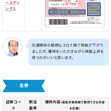
ールディ
ングス
交通関係の銘柄もコロナ禍で株価が下がり
ましたが、優待をいただきながら株価上昇を
待つのがいいと思います。
金券
証券コー
割当
優待内容
（最低対象株数で取得できる内容
ド
基準
を記載）