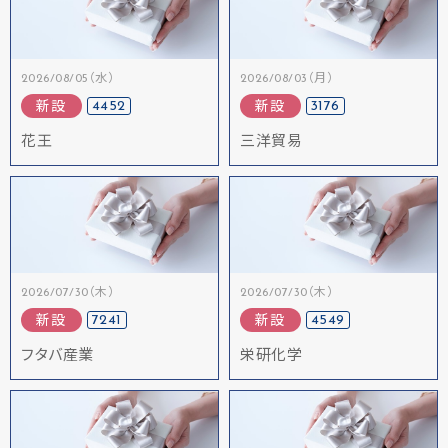
2026/08/05（水）
2026/08/03（月）
4452
3176
新設
新設
花王
三洋貿易
2026/07/30（木）
2026/07/30（木）
7241
4549
新設
新設
フタバ産業
栄研化学