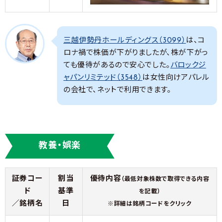
三越伊勢丹ホールディングス（3099）
は、コ
ロナ禍で株価が下がりましたが、株が下がっ
ても優待があるので安心でした。
バロックジ
ャパンリミテッド（3548）
は女性向けアパレル
の会社で、ネットで利用できます。
教養・娯楽
証券コー
割当
優待内容
（最低対象株数で取得できる内容
ド
基準
を記載）
／銘柄名
日
※詳細は銘柄コードをクリック