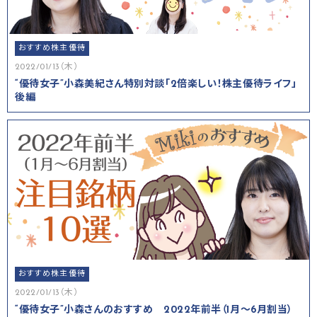
おすすめ株主優待
2022/01/13（木）
“優待女子”小森美紀さん特別対談「2倍楽しい！株主優待ライフ」
後編
おすすめ株主優待
2022/01/13（木）
“優待女子”小森さんのおすすめ 2022年前半（1月～6月割当）