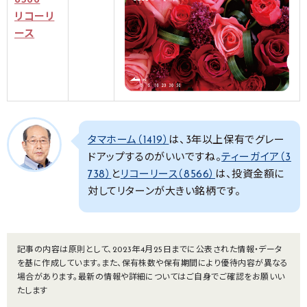
8566
リコーリ
ース
タマホーム（1419）
は、3年以上保有でグレー
ドアップするのがいいですね。
ティーガイア（3
738）
と
リコーリース（8566）
は、投資金額に
対してリターンが大きい銘柄です。
記事の内容は原則として、2023年4月25日までに公表された情報・データ
を基に作成しています。また、保有株数や保有期間により優待内容が異なる
場合があります。最新の情報や詳細についてはご自身でご確認をお願いい
たします