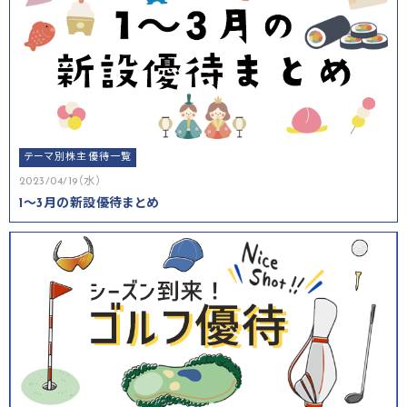
テーマ別株主優待一覧
2023/04/19（水）
1～3月の新設優待まとめ