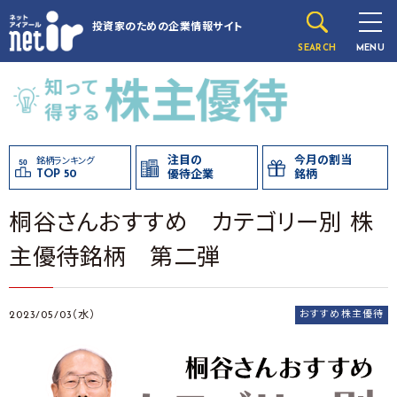
投資家のための
企業情報サイト
SEARCH
MENU
注目の
今月の割当
銘柄ランキング
TOP 50
優待企業
銘柄
桐谷さんおすすめ カテゴリー別 株
主優待銘柄 第二弾
2023/05/03（水）
おすすめ株主優待