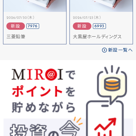
2026/07/30（木）
2026/07/23（木）
7976
6993
新設
新設
三菱鉛筆
大黒屋ホールディングス
新設一覧へ