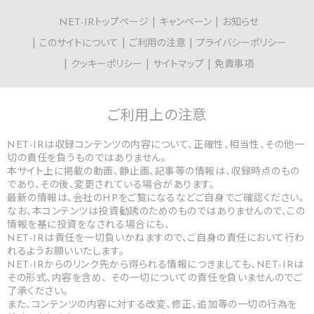
NET-IRトップページ
キャンペーン
お知らせ
このサイトについて
ご利用の注意
プライバシーポリシー
クッキーポリシー
サイトマップ
免責事項
ご利用上の
注意
NET-IRは収録コンテンツの内容について、正確性、相当性、その他一
切の責任を負うものではありません。
本サイト上に掲載の動画、静止画、記事等の情報は、収録時点のもの
であり、その後、変更されている場合があります。
最新の情報は、会社のHPをご覧になるなどご自身でご確認ください。
なお、本コンテンツは投資勧誘のためのものではありませんので、この
情報を基に投資をなされる場合にも、
NET-IRは責任を一切負いかねますので、ご自身の責任において行わ
れるようお願いいたします。
NET-IRからのリンク先から得られる情報につきましても、NET-IRは
その形式、内容を含め、 その一切についての責任を負いませんのでご
了承ください。
また、コンテンツの内容に対する改変、修正、追加等の一切の行為を