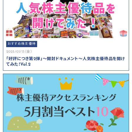
おすすめ株主優待
2023/01/13（金）
「好評につき第2弾」～開封ドキュメント～人気株主優待品を開け
てみた！Vol.2