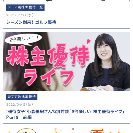
テーマ別株主優待一覧
2023/03/29（水）
シーズン到来！ ゴルフ優待
おすすめ株主優待
2022/04/15（金）
“優待女子”小森美紀さん特別対談「2倍楽しい！株主優待ライフ」
Part2 前編