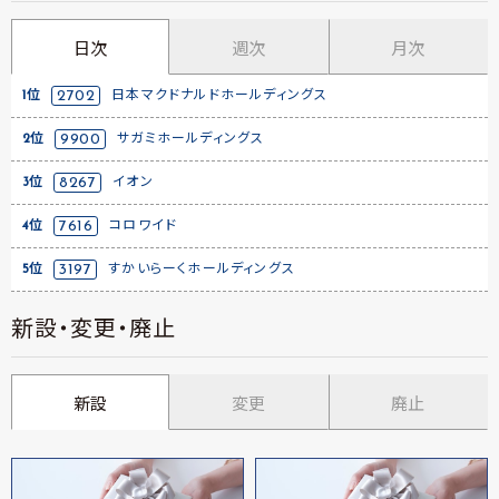
日次
週次
月次
1位
2702
日本マクドナルドホールディングス
2位
9900
サガミホールディングス
3位
8267
イオン
4位
7616
コロワイド
5位
3197
すかいらーくホールディングス
新設・変更・廃止
新設
変更
廃止